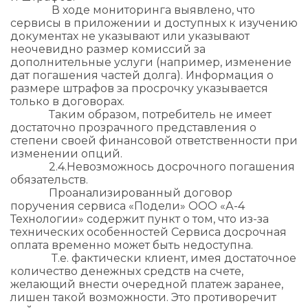
В ходе мониторинга выявлено, что
сервисы в приложении и доступных к изучению
документах не указывают или указывают
неочевидно размер комиссий за
дополнительные услуги (например, изменение
дат погашения частей долга). Информация о
размере штрафов за просрочку указывается
только в договорах.
Таким образом, потребитель не имеет
достаточно прозрачного представления о
степени своей финансовой ответственности при
изменении опций.
2.4.​Невозможнось досрочного погашения
обязательств.
Проанализированный договор
поручения сервиса «Подели» ООО «А-4
Технологии» содержит пункт о том, что из-за
технических особенностей Сервиса досрочная
оплата временно может быть недоступна.
Т.е. фактически клиент, имея достаточное
количество денежных средств на счете,
желающий внести очередной платеж заранее,
лишен такой возможности. Это противоречит