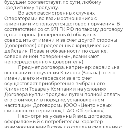
будущем соответствует, по сути, любому
кредитному продукту.
Во всех рассмотренных случаях
Операторами во взаимоотношениях с
клиентами используется договор поручения. В
соответствии со ст. 971 ГК РФ по такому договору
одна сторона (поверенный) обязуется
совершить от имени и за счет другой стороны
(доверителя) определенные юридические
действия. Права и обязанности по сделке,
совершенной поверенным, возникают
непосредственно у доверителя).
Предмет договора, например: сервис «на
основании поручения Клиента (Заказа) от его
имени, в его интересах и за его счет
осуществляет приобретение выбранного
Клиентом Товара у Компании на условиях
Договора купли-продажи путем полной оплаты
его стоимости в порядке, установленном
настоящим Договором» (ООО «Центр новых
финансовых сервисов», ПАО «Сбербанк»).
Несмотря на указанный вид договора,
оформляемый с потребителем, характер
взаимоотношений схож до степени смешения с