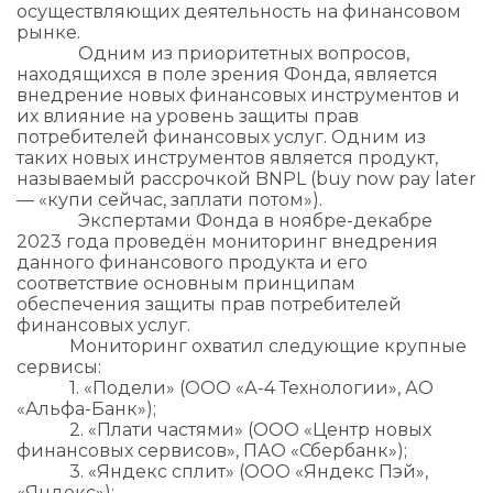
осуществляющих деятельность на финансовом
рынке.
Одним из приоритетных вопросов,
находящихся в поле зрения Фонда, является
внедрение новых финансовых инструментов и
их влияние на уровень защиты прав
потребителей финансовых услуг. Одним из
таких новых инструментов является продукт,
называемый рассрочкой BNPL (buy now pay later
— «купи сейчас, заплати потом»).
Экспертами Фонда в ноябре-декабре
2023 года проведён мониторинг внедрения
данного финансового продукта и его
соответствие основным принципам
обеспечения защиты прав потребителей
финансовых услуг.
Мониторинг охватил следующие крупные
сервисы:
1. «Подели» (ООО «А-4 Технологии», АО
«Альфа-Банк»);
2. «Плати частями» (ООО «Центр новых
финансовых сервисов», ПАО «Сбербанк»);
3. «Яндекс сплит» (ООО «Яндекс Пэй»,
«Яндекс»);