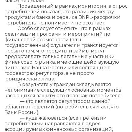
массе не делает.
Проведенный в рамках мониторинга опрос
потребителей показал, что различия между
продуктами банка и сервиса BNPL-рассрочки
потребитель не понимает и не осознаёт.
Особо следует отметить, что в рамках
реализации программ и мероприятий по
финансовой грамотности (в т.ч.
государственных) слушателям транслируется
посыл о том, что кредиты и займы могут
предоставлять только легальные участники
финансового рынка, имеющие действующую
лицензию Банка России или состоящие в
госреестрах регулятора, а не просто
юридические лица.
В результате у граждан складывается
непонимание следующих основных моментов,
касающихся защиты его прав как потребителя:
— кто является регулятором данной
области отношений (потребитель считает, что
Банк России);
— куда жаловаться (все претензии
потребителями направляются в адрес
ассоциируемых финансовых организаций,