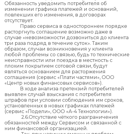
Обязанность уведомить потребителя об
изменении графика платежей и оснований,
повлекших его изменения, в договорах
отсутствует.
Право сервиса в одностороннем порядке
расторгнуть соглашение возможно даже в
случае «невозможности дозвониться до клиента
три раза подряд в течение суток». Таким
образом, случаи возникновения у клиента
любой проблемы со связью, будь то технические
неисправности или поездка в местность с
плохим покрытием сотовой связи, будут
являться основанием для расторжения
соглашения (сервис «Плати частями», ООО
«Центр новых финансовых сервисов»).
В ходе анализа претензий потребителей
выявлен случай взыскания с потребителя
штрафов при условии соблюдения им сроков,
установленных в новых графиках платежей
(сервис «Подели», ООО «А-4 Технологии»).
2.6.​Отсутствие чёткого разграничения
обязанностей между Сервисом и связанной с
ним финансовой организацией.