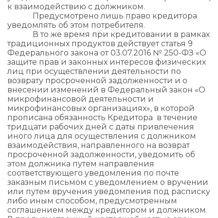
к взаимодействию с должником.
Предусмотрено лишь право кредитора
уведомлять об этом потребителя.
В то же время при кредитовании в рамках
традиционных продуктов действует статья 9
Федерального закона от 03.07.2016 № 250-ФЗ «О
защите прав и законных интересов физических
лиц при осуществлении деятельности по
возврату просроченной задолженности и о
внесении изменений в Федеральный закон «О
микрофинансовой деятельности и
микрофинансовых организациях», в которой
прописана обязанность Кредитора в течение
тридцати рабочих дней с даты привлечения
иного лица для осуществления с должником
взаимодействия, направленного на возврат
просроченной задолженности, уведомить об
этом должника путем направления
соответствующего уведомления по почте
заказным письмом с уведомлением о вручении
или путем вручения уведомления под расписку
либо иным способом, предусмотренным
соглашением между кредитором и должником.