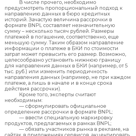
В числе прочего, необходимо
предусмотреть пропорциональный подход к
направлению данных в бюро кредитных
историй. Зачастую величина рассрочки в
формате BNPL составляет незначительную
сумму – несколько тысяч рублей. Размеры
платежей в погашение, соответственно, еще
меньшую сумму. Таким образом направление
информации о платеже в БКИ по стоимости
затрат может превысить его размер. Возможно,
целесообразно установить нижнюю границу
для направления данных в БКИ (например, от 5
тыс. руб.) или изменить периодичность
направления данных (например, не при каждом
платеже, а лишь в начале и в конце срока
действия рассрочки).
Кроме того, эксперты считают
необходимым:
— сформулировать официальное
определение рассрочки в формате BNPL;
— ввести специальную маркировку
продуктов, предлагаемых в рамках BNPL;
— обязать участников рынка в рекламе, на
сайтах, в приложениях сервисов, акцентировать