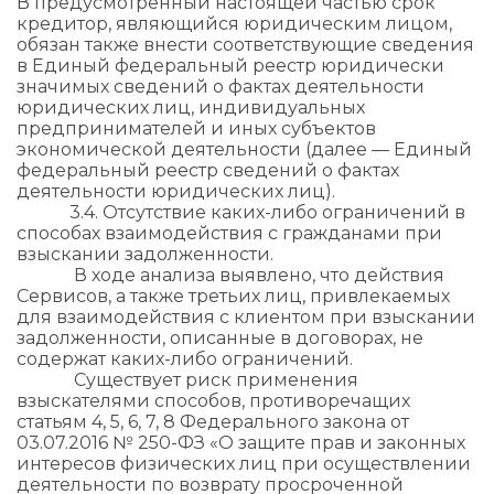
В предусмотренный настоящей частью срок
кредитор, являющийся юридическим лицом,
обязан также внести соответствующие сведения
в Единый федеральный реестр юридически
значимых сведений о фактах деятельности
юридических лиц, индивидуальных
предпринимателей и иных субъектов
экономической деятельности (далее — Единый
федеральный реестр сведений о фактах
деятельности юридических лиц).
3.4. Отсутствие каких-либо ограничений в
способах взаимодействия с гражданами при
взыскании задолженности.
В ходе анализа выявлено, что действия
Сервисов, а также третьих лиц, привлекаемых
для взаимодействия с клиентом при взыскании
задолженности, описанные в договорах, не
содержат каких-либо ограничений.
Существует риск применения
взыскателями способов, противоречащих
статьям 4, 5, 6, 7, 8 Федерального закона от
03.07.2016 № 250-ФЗ «О защите прав и законных
интересов физических лиц при осуществлении
деятельности по возврату просроченной