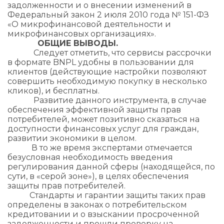
задолженности и о внесении изменений в
Федеральный закон 2 июля 2010 года № 151-ФЗ
«О микрофинансовой деятельности и
микрофинансовых организациях».
ОБЩИЕ ВЫВОДЫ.
Следует отметить, что сервисы рассрочки
в формате BNPL удобны в пользовании для
клиентов (действующие настройки позволяют
совершить необходимую покупку в несколько
кликов), и бесплатны.
Развитие данного инструмента, в случае
обеспечения эффективной защиты прав
потребителей, может позитивно сказаться на
доступности финансовых услуг для граждан,
развитии экономики в целом.
В то же время экспертами отмечается
безусловная необходимость введения
регулирования данной сферы (находящейся, по
сути, в «серой зоне»), в целях обеспечения
защиты прав потребителей.
Стандарты и гарантии защиты таких прав
определены в законах о потребительском
кредитовании и о взыскании просроченной
задолженности и прошли проверку на