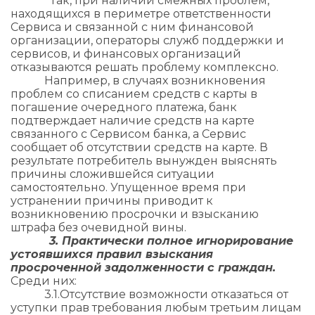
Так, при наличии смежных проблем,
находящихся в периметре ответственности
Сервиса и связанной с ним финансовой
организации, операторы служб поддержки и
сервисов, и финансовых организаций
отказываются решать проблему комплексно.
Например, в случаях возникновения
проблем со списанием средств с карты в
погашение очередного платежа, банк
подтверждает наличие средств на карте
связанного с Сервисом банка, а Сервис
сообщает об отсутствии средств на карте. В
результате потребитель вынужден выяснять
причины сложившейся ситуации
самостоятельно. Упущенное время при
устранении причины приводит к
возникновению просрочки и взысканию
штрафа без очевидной вины.
3. Практически полное игнорирование
устоявшихся правил взыскания
просроченной задолженности с граждан.
Среди них:
3.1.​Отсутствие возможности отказаться от
уступки прав требования любым третьим лицам