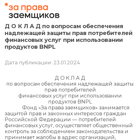
Д О К Л А Д по вопросам обеспечения
надлежащей защиты прав потребителей
финансовых услуг при использовании
продуктов BNPL
Дата публикации: 23.01.2024
Д О К Л А Д
по вопросам обеспечения надлежащей защиты
прав потребителей
финансовых услуг при использовании
продуктов BNPL
Фонд «За права заемщиков» занимается
защитой прав и законных интересов граждан
Российской Федерации — потребителей
финансовых услуг, осуществляет общественный
контроль за соблюдением законодательства и
принимает жалобы в адрес организаций,