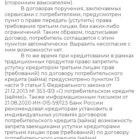
(сторонним взыскателям).
В договорах поручения, заключаемых
сервисами с потребителями, предусмотрен
пункт о праве передать (уступить) права
требования третьим лицам, без каких-либо
ограничений. Таким образом, подписывая
договор, потребитель соглашается с этим
пунктом автоматически. Выразить несогласие с
ним возможности нет.
В то же время при кредитовании в рамках
традиционных продуктов право запретить
уступку кредитором третьим лицам прав
(требований) по договору потребительского
кредита (займа) предусмотрено пунктом 13
части 9 статьи 5 Федерального закона от
21.12.2013 № 353-ФЗ «О потребительском кредите
(займе)». Также информационным письмом от
21.08.2020 ИН-015-59/123 Банк России
рекомендовал кредиторам установить в
индивидуальных условиях договоров
потребительского кредита (займа) возможность
запрета заемщиками уступки кредиторами
третьим лицам прав (требований) по договору
потребительского кредита (займа).