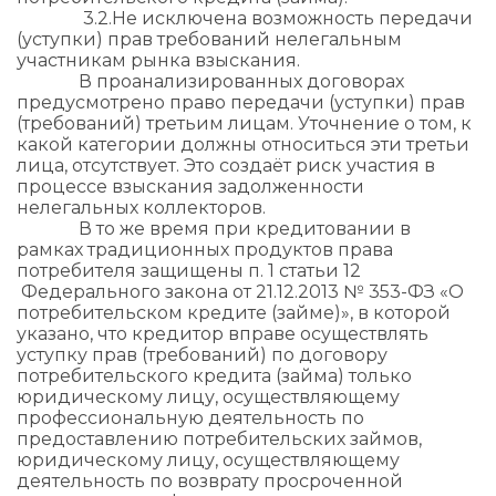
3.2.​Не исключена возможность передачи
(уступки) прав требований нелегальным
участникам рынка взыскания.
В проанализированных договорах
предусмотрено право передачи (уступки) прав
(требований) третьим лицам. Уточнение о том, к
какой категории должны относиться эти третьи
лица, отсутствует. Это создаёт риск участия в
процессе взыскания задолженности
нелегальных коллекторов.
В то же время при кредитовании в
рамках традиционных продуктов права
потребителя защищены п. 1 статьи 12
Федерального закона от 21.12.2013 № 353-ФЗ «О
потребительском кредите (займе)», в которой
указано, что кредитор вправе осуществлять
уступку прав (требований) по договору
потребительского кредита (займа) только
юридическому лицу, осуществляющему
профессиональную деятельность по
предоставлению потребительских займов,
юридическому лицу, осуществляющему
деятельность по возврату просроченной