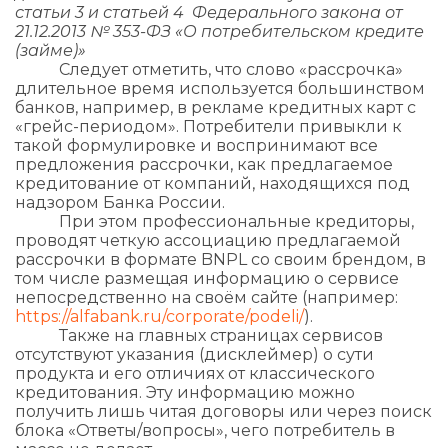
статьи 3 и статьей 4 Федерального закона от
21.12.2013 № 353-ФЗ «О потребительском кредите
(займе)»
Следует отметить, что слово «рассрочка»
длительное время используется большинством
банков, например, в рекламе кредитных карт с
«грейс-периодом». Потребители привыкли к
такой формулировке и воспринимают все
предложения рассрочки, как предлагаемое
кредитование от компаний, находящихся под
надзором Банка России.
При этом профессиональные кредиторы,
проводят четкую ассоциацию предлагаемой
рассрочки в формате BNPL со своим брендом, в
том числе размещая информацию о сервисе
непосредственно на своём сайте (например:
https://alfabank.ru/corporate/podeli/
).
Также на главных страницах сервисов
отсутствуют указания (дисклеймер) о сути
продукта и его отличиях от классического
кредитования. Эту информацию можно
получить лишь читая договоры или через поиск
блока «Ответы/вопросы», чего потребитель в