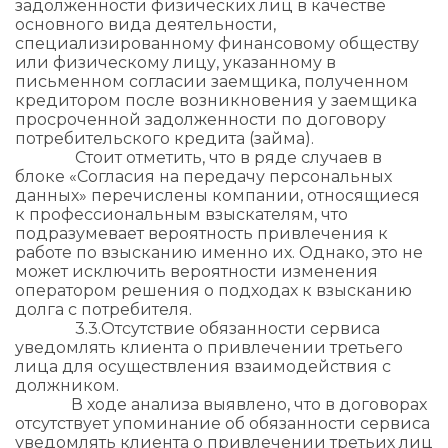
задолженности физических лиц в качестве
основного вида деятельности,
специализированному финансовому обществу
или физическому лицу, указанному в
письменном согласии заемщика, полученном
кредитором после возникновения у заемщика
просроченной задолженности по договору
потребительского кредита (займа).
Стоит отметить, что в ряде случаев в
блоке «Согласия на передачу персональных
данных» перечислены компании, относящиеся
к профессиональным взыскателям, что
подразумевает вероятность привлечения к
работе по взысканию именно их. Однако, это не
может исключить вероятности изменения
оператором решения о подходах к взысканию
долга с потребителя.
3.3.​Отсутствие обязанности сервиса
уведомлять клиента о привлечении третьего
лица для осуществления взаимодействия с
должником.
В ходе анализа выявлено, что в договорах
отсутствует упоминание об обязанности сервиса
уведомлять клиента о привлечении третьих лиц