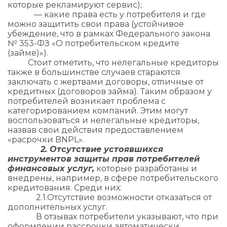
которые рекламируют сервис);
— какие права есть у потребителя и где
можно защитить свои права (устойчивое
убеждение, что в рамках Федерального закона
№ 353-ФЗ «О потребительском кредите
(займе)»).
Стоит отметить, что нелегальные кредиторы
также в большинстве случаев стараются
заключать с жертвами договоры, отличные от
кредитных (договоров займа). Таким образом у
потребителей возникает проблема с
категорированием компаний. Этим могут
воспользоваться и нелегальные кредиторы,
назвав свои действия предоставлением
«расрочки BNPL».
2. Отсутствие устоявшихся
инструментов защиты прав потребителей
финансовых услуг,
которые разработаны и
внедрены, например, в сфере потребительского
кредитования. Среди них:
2.1.​Отсутствие возможности отказаться от
дополнительных услуг.
В отзывах потребители указывают, что при
оформлении рассрочки автоматически