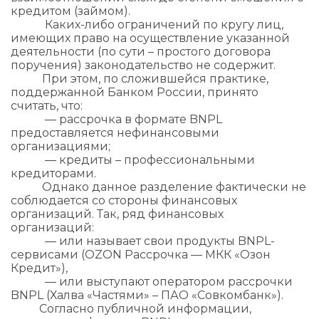
кредитом (займом).
Каких-либо ограничений по кругу лиц,
имеющих право на осуществление указанной
деятельности (по сути – простого договора
поручения) законодательство не содержит.
При этом, по сложившейся практике,
поддержанной Банком России, принято
считать, что:
— рассрочка в формате BNPL
предоставляется нефинансовыми
организациями;
— кредиты – профессиональными
кредиторами.
Однако данное разделение фактически не
соблюдается со стороны финансовых
организаций. Так, ряд финансовых
организаций:
— или называет свои продукты BNPL-
сервисами (OZON Рассрочка — МКК «Озон
Кредит»),
— или выступают оператором рассрочки
BNPL (Халва «Частями» – ПАО «Совкомбанк»).
Согласно публичной информации,