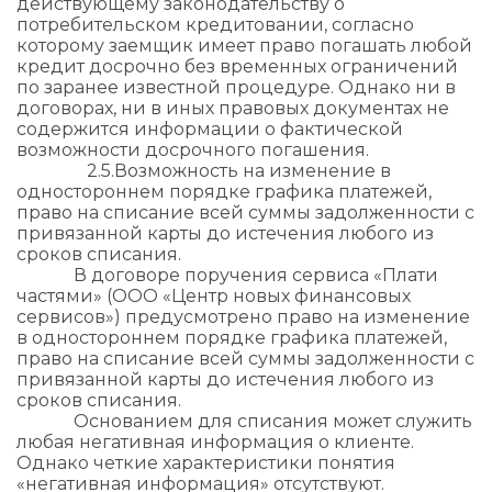
действующему законодательству о
потребительском кредитовании, согласно
которому заемщик имеет право погашать любой
кредит досрочно без временных ограничений
по заранее известной процедуре. Однако ни в
договорах, ни в иных правовых документах не
содержится информации о фактической
возможности досрочного погашения.
2.5.​Возможность на изменение в
одностороннем порядке графика платежей,
право на списание всей суммы задолженности с
привязанной карты до истечения любого из
сроков списания.
В договоре поручения сервиса «Плати
частями» (ООО «Центр новых финансовых
сервисов») предусмотрено право на изменение
в одностороннем порядке графика платежей,
право на списание всей суммы задолженности с
привязанной карты до истечения любого из
сроков списания.
Основанием для списания может служить
любая негативная информация о клиенте.
Однако четкие характеристики понятия
«негативная информация» отсутствуют.