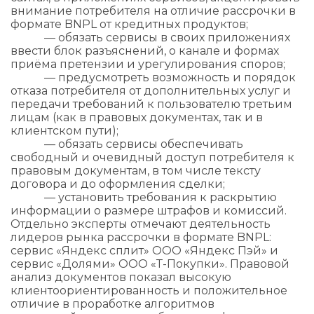
внимание потребителя на отличие рассрочки в
формате BNPL от кредитных продуктов;
— обязать сервисы в своих приложениях
ввести блок разъяснений, о канале и формах
приёма претензии и урегулирования споров;
— предусмотреть возможность и порядок
отказа потребителя от дополнительных услуг и
передачи требований к пользователю третьим
лицам (как в правовых документах, так и в
клиентском пути);
— обязать сервисы обеспечивать
свободный и очевидный доступ потребителя к
правовым документам, в том числе тексту
договора и до оформления сделки;
— установить требования к раскрытию
информации о размере штрафов и комиссий.
Отдельно эксперты отмечают деятельность
лидеров рынка рассрочки в формате BNPL:
сервис «Яндекс сплит» ООО «Яндекс Пэй» и
сервис «Долями» ООО «Т-Покупки». Правовой
анализ документов показал высокую
клиентоориентированность и положительное
отличие в проработке алгоритмов