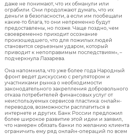
даже не понимают, что их обманули или
ограбили. Они продолжают думать, что их
деньги в безопасности, а если им пообещали
какие-то блага, то они непременно будут
предоставлены, но позже. Чаще поздно, чем
своевременно приходит осознание
произошедшего, что для пожилых людей
становится серьезным ударом, который
приводит к непоправимым последствиям», –
подчеркнула Лазарева.
Она напомнила, что уже более года Народный
фронт ведет дискуссию с регулятором и
участниками рынка о необходимости
законодательного закрепления добровольного
отказа потребителей финансовых услуг от
неиспользуемых сервисов пластика: онлайн-
переводов, возможности расплатиться в
интернете и других. Банк России предложил
более широкое развитие этой идеи и заявил,
что намерен обязать банки по желанию клиента
ограничить ему ряд онлайн-операций по всем