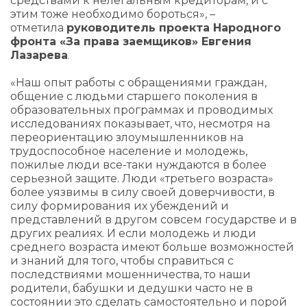
средствами к нелегальным кредиторам, и с
этим тоже необходимо бороться», –
отметила
руководитель проекта Народного
фронта «За права заемщиков» Евгения
Лазарева
.
«Наш опыт работы с обращениями граждан,
общение с людьми старшего поколения в
образовательных программах и проводимых
исследованиях показывает, что, несмотря на
переориентацию злоумышленников на
трудоспособное население и молодежь,
пожилые люди все-таки нуждаются в более
серьезной защите. Люди «третьего возраста»
более уязвимы в силу своей доверчивости, в
силу формирования их убеждений и
представлений в другом совсем государстве и в
других реалиях. И если молодежь и люди
среднего возраста имеют больше возможностей
и знаний для того, чтобы справиться с
последствиями мошенничества, то наши
родители, бабушки и дедушки часто не в
состоянии это сделать самостоятельно и порой