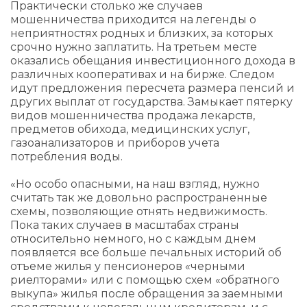
Практически столько же случаев
мошенничества приходится на легенды о
неприятностях родных и близких, за которых
срочно нужно заплатить. На третьем месте
оказались обещания инвестиционного дохода в
различных кооперативах и на бирже. Следом
идут предложения пересчета размера пенсий и
других выплат от государства. Замыкает пятерку
видов мошенничества продажа лекарств,
предметов обихода, медицинских услуг,
газоанализаторов и приборов учета
потребления воды.
«Но особо опасными, на наш взгляд, нужно
считать так же довольно распространенные
схемы, позволяющие отнять недвижимость.
Пока таких случаев в масштабах страны
относительно немного, но с каждым днем
появляется все больше печальных историй об
отъеме жилья у пенсионеров «черными
риелторами» или с помощью схем «обратного
выкупа» жилья после обращения за заемными