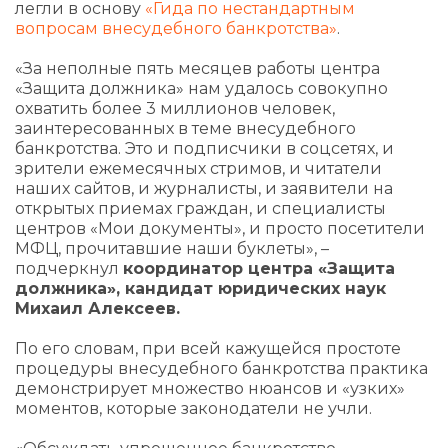
легли в основу
«Гида по нестандартным
вопросам внесудебного банкротства»
.
«За неполные пять месяцев работы центра
«Защита должника» нам удалось совокупно
охватить более 3 миллионов человек,
заинтересованных в теме внесудебного
банкротства. Это и подписчики в соцсетях, и
зрители ежемесячных стримов, и читатели
наших сайтов, и журналисты, и заявители на
открытых приемах граждан, и специалисты
центров «Мои документы», и просто посетители
МФЦ, прочитавшие наши буклеты», –
подчеркнул
координатор центра «Защита
должника», кандидат юридических наук
Михаил Алексеев.
По его словам, при всей кажущейся простоте
процедуры внесудебного банкротства практика
демонстрирует множество нюансов и «узких»
моментов, которые законодатели не учли.