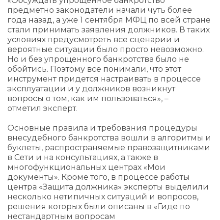
«Обсуждать упрощенное банкротство
предметно законодатели начали чуть более
года назад, а уже 1 сентября МФЦ по всей стране
стали принимать заявления должников. В таких
условиях предусмотреть все сценарии и
вероятные ситуации было просто невозможно.
Но и без упрощенного банкротства было не
обойтись. Поэтому все понимали, что этот
инструмент придется настраивать в процессе
эксплуатации и у должников возникнут
вопросы о том, как им пользоваться», –
отметил эксперт.
Основные правила и требования процедуры
внесудебного банкротства вошли в алгоритмы и
буклеты, распространяемые правозащитниками
в Сети и на консультациях, а также в
многофункциональных центрах «Мои
документы». Кроме того, в процессе работы
центра «Защита должника» эксперты выделили
несколько нетипичных ситуаций и вопросов,
решения которых были описаны в «Гиде по
нестандартным вопросам