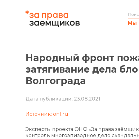
Мы 
Народный фронт пожа
затягивание дела бл
Волгограда
Дата публикации: 23.08.2021
Источник: onf.ru
Эксперты проекта ОНФ «За права заёмщико
контроль многоэпизодное дело скандальн