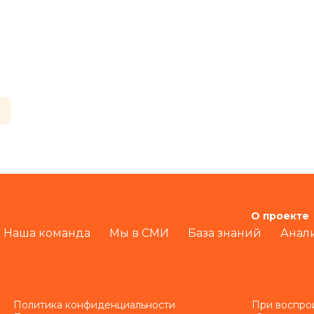
О проекте
Наша команда
Мы в СМИ
База знаний
Анал
Политика конфиденциальности
При воспро