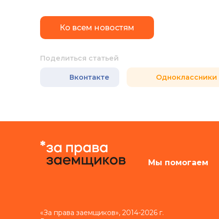
Ко всем новостям
Поделиться статьей
Вконтакте
Одноклассники
Мы помогаем
«За права заемщиков», 2014-2026 г.