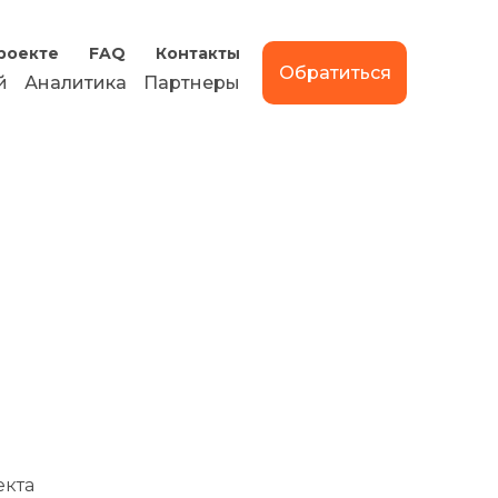
роекте
FAQ
Контакты
Обратиться
й
Аналитика
Партнеры
екта