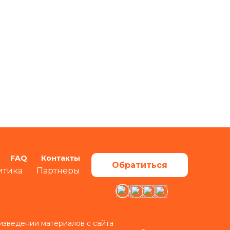
FAQ
Контакты
Обратиться
итика
Партнеры
изведении материалов с сайта