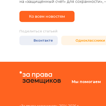
на «защищённый счёт» для сохранности», 
Ко всем новостям
Поделиться статьей
Вконтакте
Одноклассники
Мы помогаем