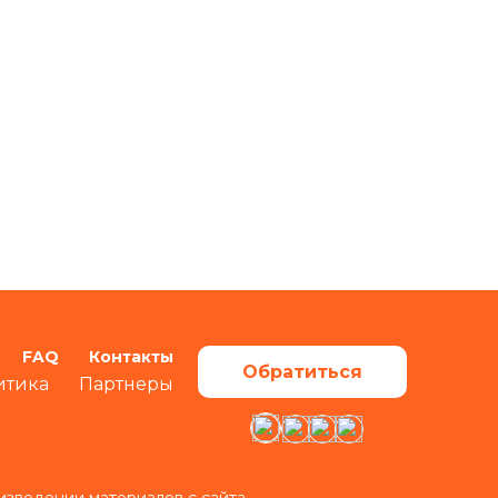
FAQ
Контакты
Обратиться
итика
Партнеры