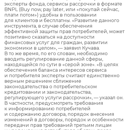
эксперты фонда, сервисы рассрочки в формате
BNPL (Buy now, pay later, или «покупай сейчас,
плати потом») удобны в пользовании
для клиентов и бесплатны. «Развитие данного
инструмента, в случае обеспечения
эффективной защиты прав потребителей, может
позитивно сказаться на доступности
финансовых услуг для граждан, развитии
экономики в целом», — заявил Кучава.
В то же время, по его словам, необходимо
вводить регулирование данной сферы,
находящейся по сути в «серой зоне». «В целях
обеспечения баланса интересов сервиса
и потребителя эксперты считают единственно
верным решением сближение
законодательства о потребительском
кредитовании и законодательства,
регулирующего услуги рассрочки», — указал он.
В частности, предусмотреть требования
к информированию потребителей
и содержанию договора, порядок внесения
изменений в договоры, порядок и особенности
передачи прав требований третьим лицам