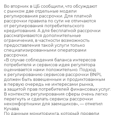
Во вторник в ЦБ сообщили, что обсуждают
с рынком две отдельные модели
регулирования рассрочки. Для платной
рассрочки правила по сути не отличаются
от регулирования потребительского
кредитования. А для бесплатной рассрочки
рассматриваются дополнительные
ограничения, в частности возможность
предоставления такой услуги только
специализированными операторами
рассрочки.
«В случае соблюдения баланса интересов
потребителя и сервисов идея регулятора
оценивается нами положительно. Подход
к регулированию сервисов рассрочки BNPL
должен быть взвешенным и продиктованным
в первую очередь не интересами рынка,
а защитой прав потребителей финансовых услуг.
В контексте регулирования сферы очень легко
перегнуть и сделать сервисы рассрочки
некомфортными для заемщиков», — отметил
Кучава.
По данным мониторинга, который провели