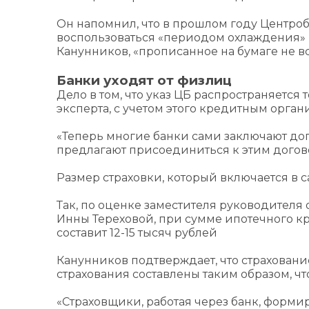
Он напомнил, что в прошлом году Центроба
воспользоваться «периодом охлаждения» (5 
Канунников, «прописанное на бумаге не вс
Банки уходят от физлиц
Дело в том, что указ ЦБ распространяется
эксперта, с учетом этого кредитным орган
«Теперь многие банки сами заключают до
предлагают присоединиться к этим догов
Размер страховки, который включается в 
Так, по оценке заместителя руководителя
Инны Тереховой, при сумме ипотечного кред
составит 12-15 тысяч рублей
Канунников подтверждает, что страхование
страхования составлены таким образом, чт
«Страховщики, работая через банк, форм