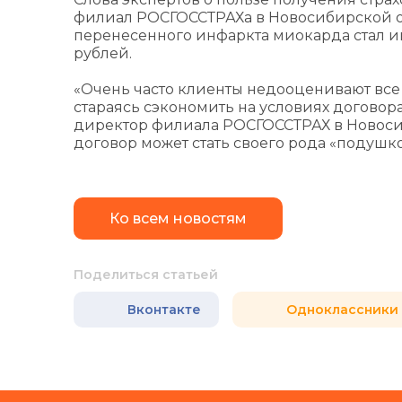
филиал РОСГОССТРАХа в Новосибирской об
перенесенного инфаркта миокарда стал и
рублей.
«Очень часто клиенты недооценивают все
стараясь сэкономить на условиях договор
директор филиала РОСГОССТРАХ в Новоси
договор может стать своего рода «подушк
Ко всем новостям
Поделиться статьей
Вконтакте
Одноклассники