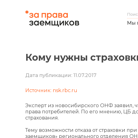
Мы 
Кому нужны страховки
Дата публикации: 11.07.2017
Источник: nsk.rbc.ru
Эксперт из новосибирского ОНФ заявил, 
права потребителей. По его мнению, ЦБ д
страхования.
Тему возможности отказа от страховки пр
заемщиков» регионального отделения ОН