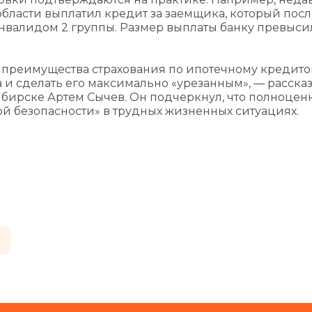
ласти выплатил кредит за заемщика, который посл
нвалидом 2 группы. Размер выплаты банку превысил
 преимущества страхования по ипотечному кредито
а и сделать его максимально «урезанным», — расска
бирске Артем Сычев. Он подчеркнул, что полноце
ой безопасности» в трудных жизненных ситуациях.