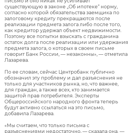
письмо и оно никак не усиливает
существующую в законе „Об ипотеке“ норму,
согласно которой обязательства заемщика по
залоговому кредиту прекращаются после
реализации предмета залога либо после того,
как кредитор удержал объект недвижимости.
Поэтому все попытки взыскать с гражданина
остаток долга после реализации или удержания
предмета залога, о которых в своем письме
говорит Банк России, — незаконны», — отметила
Лазарева.
По ее словам, сейчас Центробанк публично
обозначил эту проблему и дал разъяснения не
только для участников рынка, но, что важнее,
для граждан, а также всех, кто занимается
защитой прав потребителя. Эксперты
Общероссийского народного фронта теперь
будут активно ссылаться на это письмо,
добавила Лазарева.
«Мы считаем, что только письма с
разъяснениями недостаточно, — сказала она. —