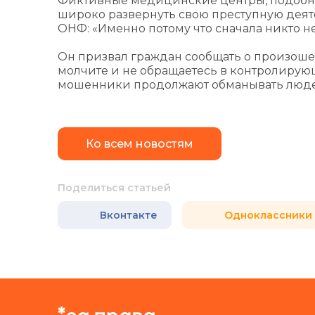
Фиктивные медицинские центры, подобны
широко развернуть свою преступную деятел
ОНФ: «Именно потому что сначала никто 
Он призвал граждан сообщать о произоше
молчите и не обращаетесь в контролирую
мошенники продолжают обманывать люде
Ко всем новостям
Поделиться статьей
Вконтакте
Одноклассники