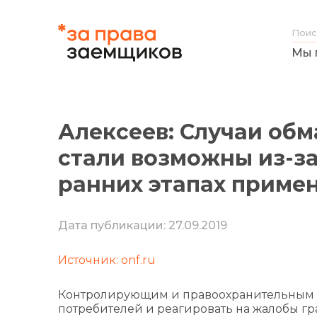
Мы 
Алексеев: Случаи об
стали возможны из-за
ранних этапах приме
Дата публикации: 27.09.2019
Источник: onf.ru
Контролирующим и правоохранительным 
потребителей и реагировать на жалобы гр