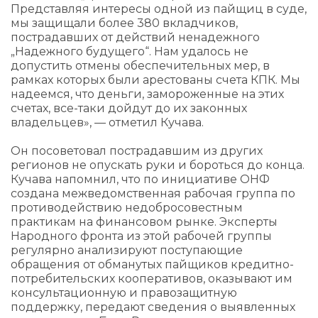
Представляя интересы одной из пайщиц в суде,
мы защищали более 380 вкладчиков,
пострадавших от действий ненадежного
„Надежного будущего“. Нам удалось не
допустить отмены обеспечительных мер, в
рамках которых были арестованы счета КПК. Мы
надеемся, что деньги, замороженные на этих
счетах, все-таки дойдут до их законных
владельцев», — отметил Кучава.
Он посоветовал пострадавшим из других
регионов не опускать руки и бороться до конца.
Кучава напомнил, что по инициативе ОНФ
создана межведомственная рабочая группа по
противодействию недобросовестным
практикам на финансовом рынке. Эксперты
Народного фронта из этой рабочей группы
регулярно анализируют поступающие
обращения от обманутых пайщиков кредитно-
потребительских кооперативов, оказывают им
консультационную и правозащитную
поддержку, передают сведения о выявленных