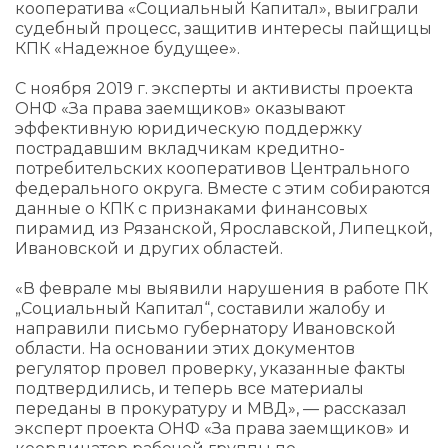
кооператива «Социальный Капитал», выиграли
судебный процесс, защитив интересы пайщицы
КПК «Надежное будущее».
С ноября 2019 г. эксперты и активисты проекта
ОНФ «За права заемщиков» оказывают
эффективную юридическую поддержку
пострадавшим вкладчикам кредитно-
потребительских кооперативов Центрального
федерального округа. Вместе с этим собираются
данные о КПК с признаками финансовых
пирамид из Рязанской, Ярославской, Липецкой,
Ивановской и других областей.
«В феврале мы выявили нарушения в работе ПК
„Социальный Капитал“, составили жалобу и
направили письмо губернатору Ивановской
области. На основании этих документов
регулятор провел проверку, указанные факты
подтвердились, и теперь все материалы
переданы в прокуратуру и МВД», — рассказал
эксперт проекта ОНФ «За права заемщиков» и