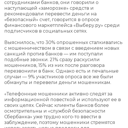
сотрудниками банков, они говорили о
наступающей «заморозке» средств и
рекомендовали перевести деньги на
«безопасный» счет, говорится в опросе
финансового маркетплейса «Выберу.ру» среди
подписчиков в социальных сетях.
Выяснилось, что 30% опрошенных сталкивались
с мошенничеством в связи с введением новых
санкций против банков — им поступали
подобные звонки. 21% сразу раскусили
мошенников, 15% из них после разговора
перезвонили в банк. Однако есть и печальные
случаи — 9% участников опроса все же были
обмануты и перевели деньги мошенникам.
«Телефонные мошенники активно следят за
информационной повесткой и используют ее в
своих целях. Сейчас клиенты банков более
осмотрительны и «службой безопасности
Сбербанка» уже трудно кого-то ввести в
заблуждение, поэтому мошенники стремятся