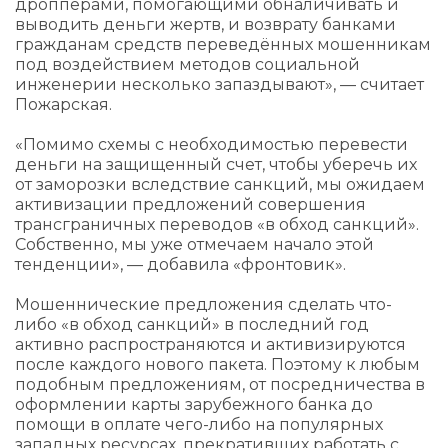
дропперами, помогающими обналичивать и
выводить деньги жертв, и возврату банками
гражданам средств переведённых мошенникам
под воздействием методов социальной
инженерии несколько запаздывают», — считает
Пожарская.
«Помимо схемы с необходимостью перевести
деньги на защищенный счет, чтобы уберечь их
от заморозки вследствие санкций, мы ожидаем
активизации предложений совершения
трансграничных переводов «в обход санкций».
Собственно, мы уже отмечаем начало этой
тенденции», — добавила «фронтовик».
Мошеннические предложения сделать что-
либо «в обход санкций» в последний год
активно распространяются и активизируются
после каждого нового пакета. Поэтому к любым
подобным предложениям, от посредничества в
оформлении карты зарубежного банка до
помощи в оплате чего-либо на популярных
западных ресурсах, прекративших работать с