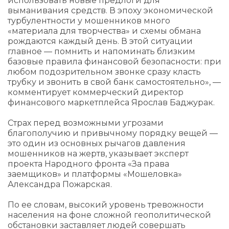
использовать новые предлоги для
выманивания средств. В эпоху экономической
турбулентности у мошенников много
«материала для творчества» и схемы обмана
рождаются каждый день. В этой ситуации
главное — помнить и напоминать близким
базовые правила финансовой безопасности: при
любом подозрительном звонке сразу класть
трубку и звонить в свой банк самостоятельно», —
комментирует коммерческий директор
финансового маркетплейса Ярослав Баджурак.
Страх перед возможными угрозами
благополучию и привычному порядку вещей —
это один из основных рычагов давления
мошенников на жертв, указывает эксперт
проекта Народного фронта «За права
заемщиков» и платформы «Мошеловка»
Александра Пожарская.
По ее словам, высокий уровень тревожности
населения на фоне сложной геополитической
обстановки заставляет людей совершать