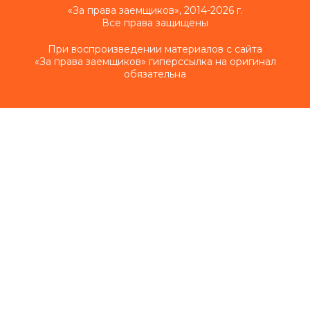
«За права заемщиков», 2014-2026 г.
Все права защищены
При воспроизведении материалов с сайта
«За права заемщиков» гиперссылка на оригинал
обязательна