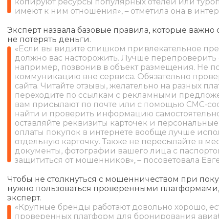
копируют ресурсы популярных отелей или туроп
имеют к ним отношения», – отметила она в интер
Эксперт назвала базовые правила, которые важно 
не потерять деньги.
«Если вы видите слишком привлекательное пре
должно вас насторожить. Лучше перепроверить е
например, позвонив в объект размещения. Не 
коммуникацию вне сервиса. Обязательно пров
сайта. Читайте отзывы, желательно на разных пл
переходите по ссылкам с рекламными предлож
вам присылают по почте или с помощью СМС-со
найти и проверить информацию самостоятельно
оставляйте реквизиты карточек и персональные
оплаты покупок в интернете вообще лучше испо
отдельную карточку. Также не пересылайте в м
документы, фотографии вашего лица с паспорто
защититься от мошенников», – посоветовала Евг
Чтобы не столкнуться с мошенничеством при поку
нужно пользоваться проверенными платформами
эксперт.
«Крупные бренды работают довольно хорошо, ес
проверенных платформ для бронирования авиа