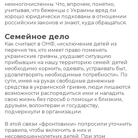
немногочисленны. Что, впрочем, понятно,
учитывая, что беженцы с Украины вряд ли
хорошо юридически подкованы в отношении
российских законов и знают, куда обращаться.
Семейное дело
Как считают в ОНФ, «исключение детей из
перечня тех, кто имеет право поменять
украинские гривны, ухудшает ситуацию
прибывших на нашу территорию семей: детей
необходимо кормить, одевать, устраивать быт,
удовлетворять необходимые потребности». По
сути, имея на руках свободные денежные
средства в украинской гривне, люди лишаются
возможности распорядиться ими и наладить
свою жизнь без просьб о помощи к близким,
друзьям, волонтерам и государству,
подчеркнули в организации.
В этой связи «фронтовики» попросили уточнить
правила, чтобы включить в них и
несовершеннолетних детей. При этом