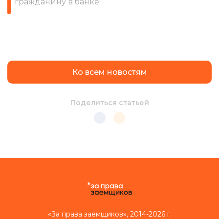
гражданину в банке.
Ко всем новостям
Поделиться статьей
«За права заемщиков», 2014-2026 г.