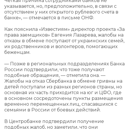
Четкая причина сотрудниками банков не
указывается, но, предположительно, в связи с
отсутствием у них открытого рублевого счета в
банке», — отмечается в письме ОНФ.
Как пояснила «Известиям» директор проекта «За
права заемщиков» Евгения Лазарева, жалобы на
отказы в обмене поступают от украинских семей,
их родственников и волонтеров, помогающих
беженцам.
— Позже в региональных подразделениях Банка
России подтвердили, что тоже получают
подобные обращения, — отметила она. —
Жалобы на отказ Сбербанка в обмене гривны на
детей поступали из разных регионов страны, но
основная их часть приходится на юг и ЦФО, где
в основном сосредоточены пункты размещения
временно перемещенных лиц, спасавшихся с
семьями в России от боевых действий.
В Центробанке подтвердили получение
подобных жалоб, но заметили, что они