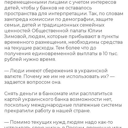
перемещенными лицами с учетом интересов
детей, чтобы у банков не оставалось
пространства для интерпретации. Так, по словам
зампреда комиссии по демографии, защите
семьи, детей и традиционных семейных
ценностей Общественной палаты Юлии
Зимовой, людям, которые прибывают в пункты
временного размещения, необходимы средства
на текущие расходы. Тем более что до
получения единовременной выплаты в 10 тыс.
рублей нужно время.
— Люди имеют сбережения в украинской
валюте. Почему же им не использовать их? —
задается вопросом она.
Снять деньги в банкомате или расплатиться
картой украинского банка возможности нет,
поскольку международные платежные системы
прекратили работу в нашей стране.
— Помимо текущих нужд людям надо как-то
устраивать свою жизнь в России, временно или