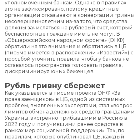
уполномоченным банкам. Однако в правилах
это не зафиксировано, поэтому кредитные
организации отказывают в конвертации гривны
несовершеннолетним из-за того, что средства
должны зачисляться на рублевый счет, который
беспаспортные граждане иметь не могут. В
«Общероссийском народном фронте» (ОНФ)
обратили на это внимание и обратились в ЦБ
(письмо имеется в распоряжении «Известий») с
просьбой уточнить правила, чтобы у банков не
оставалось пространства толковать правила,
дискриминируя юных беженцев.
Рубль гривну сбережет
Как указывается в письме проекта ОНФ «За
права заемщиков» в ЦБ, одной из системных
проблем, выявленных экспертами, стал «вопрос
лимитов обмена денежных средств гражданами
Украины, экстренно прибывшими в Россию в
2022 году и получившими ранее средства в
рамках мер социальной поддержки». Так, по
правилам, которые опубликовал ЦБ, каждый