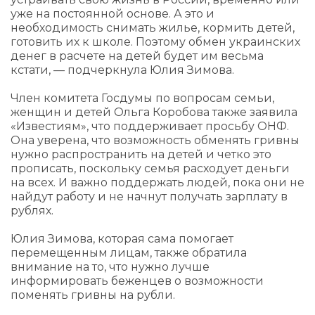
уже на постоянной основе. А это и
необходимость снимать жилье, кормить детей,
готовить их к школе. Поэтому обмен украинских
денег в расчете на детей будет им весьма
кстати, — подчеркнула Юлия Зимова.
Член комитета Госдумы по вопросам семьи,
женщин и детей Ольга Коробова также заявила
«Известиям», что поддерживает просьбу ОНФ.
Она уверена, что возможность обменять гривны
нужно распространить на детей и четко это
прописать, поскольку семья расходует деньги
на всех. И важно поддержать людей, пока они не
найдут работу и не начнут получать зарплату в
рублях.
Юлия Зимова, которая сама помогает
перемещенным лицам, также обратила
внимание на то, что нужно лучше
информировать беженцев о возможности
поменять гривны на рубли.