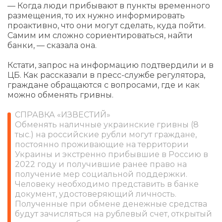
— Когда люди прибывают в пункты временного
размещения, то их нужно информировать
проактивно, что они могут сделать, куда пойти.
Самим им сложно сориентироваться, найти
банки, — сказала она.
Кстати, запрос на информацию подтвердили и в
ЦБ. Как рассказали в пресс-службе регулятора,
граждане обращаются с вопросами, где и как
можно обменять гривны.
СПРАВКА «ИЗВЕСТИЙ»
Обменять наличные украинские гривны (8
тыс.) на российские рубли могут граждане,
постоянно проживающие на территории
Украины и экстренно прибывшие в Россию в
2022 году и получившие ранее право на
получение мер социальной поддержки.
Человеку необходимо представить в банке
документ, удостоверяющий личность.
Полученные при обмене денежные средства
будут зачисляться на рублевый счет, открытый