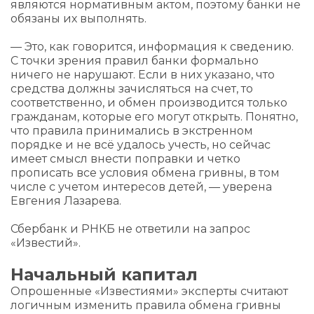
являются нормативным актом, поэтому банки не
обязаны их выполнять.
— Это, как говорится, информация к сведению.
С точки зрения правил банки формально
ничего не нарушают. Если в них указано, что
средства должны зачисляться на счет, то
соответственно, и обмен производится только
гражданам, которые его могут открыть. Понятно,
что правила принимались в экстренном
порядке и не всё удалось учесть, но сейчас
имеет смысл внести поправки и четко
прописать все условия обмена гривны, в том
числе с учетом интересов детей, — уверена
Евгения Лазарева.
Сбербанк и РНКБ не ответили на запрос
«Известий».
Начальный капитал
Опрошенные «Известиями» эксперты считают
логичным изменить правила обмена гривны