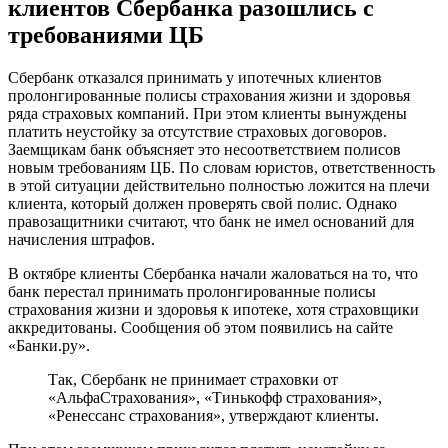
клиентов Сбербанка разошлись с
требованиями ЦБ
Сбербанк отказался принимать у ипотечных клиентов
пролонгированные полисы страхования жизни и здоровья
ряда страховых компаний. При этом клиенты вынуждены
платить неустойку за отсутствие страховых договоров.
Заемщикам банк объясняет это несоответствием полисов
новым требованиям ЦБ. По словам юристов, ответственность
в этой ситуации действительно полностью ложится на плечи
клиента, который должен проверять свой полис. Однако
правозащитники считают, что банк не имел оснований для
начисления штрафов.
В октябре клиенты Сбербанка начали жаловаться на то, что
банк перестал принимать пролонгированные полисы
страхования жизни и здоровья к ипотеке, хотя страховщики
аккредитованы. Сообщения об этом появились на сайте
«Банки.ру».
Так, Сбербанк не принимает страховки от
«АльфаСтрахования», «Тинькофф страхования»,
«Ренессанс страхования», утверждают клиенты.