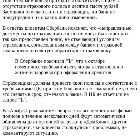
При этом заемщикам приходится платить неустойку за
отсутствие страхового полиса в десятки тысяч рублей.
Заемщики отмечают, что ни страховщик, ни банк не
предупредили их о каких-либо изменениях.
В ответах клиентам Сбербанк поясняет, что «направленные
документы по страхованию жизни не могут быть приняты,
так как предоставлен полис, не отвечающий условиям
страхования, согласованным между банком и страховой
компанией», и советует обратиться к страховщику.
В Сбербанке пояснили “Ъ”, что в октябре
изменились требования регулятора к страхованию
жизни и здоровья при оформлении кредитов.
Страховщики должны привести свои полисы в соответствие с
требованиями ЦБ, при этом большинство компаний не успело
это сделать в срок, отмечают в банке. В ЦБ не ответили на
запрос “Ъ”.
В «АльфаСтраховании» говорят, что все непринятые формы
полисов в течение нескольких дней будут автоматически
обновлены для повторной загрузки в «ДомКлик». Другие
страховщики, чьи клиенты столкнулись с проблемами, не
комментируют ситуацию.