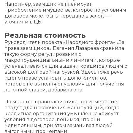
Например, заемщик не планирует
приобретение имущества, которое по условиям
договора может быть передано в залог, —
уточнили в ЦБ.
Реальная стоимость
Руководитель проекта «Народного фронта» «За
права заемщиков» Евгения Лазарева сравнила
такую форму регулирования с
макропруденциальными лимитами, которые
устанавливаются для выдачи кредитов людям с
высокой долговой нагрузкой. Здесь тоже речь
идет о праве установить долю клиентов,
которые не выполняют условия для получения
льготной ставки, добавила она.
По мнению правозащитника, это изменение
вводят для исключения манипуляций, когда
кредитная организация умышленно «рисует»
условия в договоре, понимая, что они
невыполнимы, при этом заманивая людей
выгодными процентами.