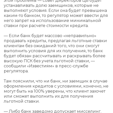
этой проблемы — совет директоров ЦБ будет
устанавливать долю заемщиков, которые не
выполняют условия. Если она будет превышена
каким-то банком, то регулятор может ввести для
него запрет на использование минимальной
ставки при расчете стоимости кредита.
— Если банк будет массово «неправильно»
продавать кредиты, предлагая льготные ставки
клиентам без ожиданий того, что они смогут
выполнить условия для их получения, то банк
будет обязан рассчитывать и раскрывать более
высокую ПСК без учета льготной ставки, —
сообщили «Известиям» в пресс-службе
регулятора.
Там пояснили, что ни банк, ни заемщик в случае
оформления кредитов с условиями, конечно, не
могут быть на 100% уверены, что клиент захочет
или сможет выполнить их для получения
льготной ставки.
— Либо банк заведомо допускает мисселинг.