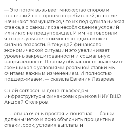
— Это потом вызывает множество споров и
претензий со стороны потребителей, которые
начинают возмущаться, что их подкупила низкая
ставка, а о санкциях за несоблюдение условий
их никто не предупреждал. И им не говорили,
что в результате стоимость кредита может
сильно возрасти. В текущей финансово-
экономической ситуации это увеличивает
уровень закредитованности и социальную
напряженность. Поэтому обязанность знакомить
заемщиков с условиями реальной ставки мы
считаем важным изменением. И полностью
поддерживаем, — сказала Евгения Лазарева.
С ней согласен и доцент кафедры
инфраструктуры финансовых рынков НИУ ВШЭ
Андрей Столяров.
— Логика очень простая и понятная — банки
должны четко и ясно объяснить процентные
ставки, срок, условия выплаты и