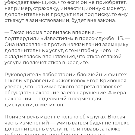
убеждает заемщика, что если он не приобретет,
например, страховку, инвестиционную монету,
дополнительный продукт или подписку, то ему
откажут в заимствовании, будет вне закона.
— Такая норма появилась впервые, —
подтвердили «Известиям» в пресс-службе ЦБ. —
Она направлена против навязывания заемщику
дополнительных услуг, с тем чтобы у него не
складывалось впечатления, что отказ от такой
услуги повлечет отказ в кредите.
Руководитель лаборатории блокчейн и финтех
Школы управления «Сколково» Егор Кривошея
уверен, что наличие такого запрета позволяет
обсуждать наказание за его нарушение. А мера
наказания — отдельный предмет для
дискуссии, отметил он.
Причем речь идет не только об услугах. Вторая
часть изменений — учитываться будут не только
дополнительные услуги, но и товары, а также
работы, которые приобретены вместе с