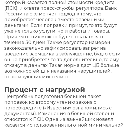
который касается полной стоимости кредита
(ПСК), и ответа пресс-службы регулятора. Банк
России также меняет подход к тому, что
приобретает человек вместе с заемными
деньгами. Если поправки примут, то это будут
уже не только услуги, но и работы и товары.
Причем от них можно будет отказаться в
течение 30 дней. Также регулятор намерен
законодательно зафиксировать запрет на
введение заемщика в заблуждение, будто если
он не приобретет что-то дополнительно, то ему
откажут в деньгах. Такая норма даст ЦБ больше
возможностей для наказания нарушителей,
практикующих мисселинг.
Процент с нагрузкой
Центробанк подготовил большой пакет
поправок ко второму чтению закона о
потребкредите («Известия» ознакомились с
документом). Изменения в большей степени
относятся к ПСК. Одна из важнейших новелл
касается использования льготной минимальной