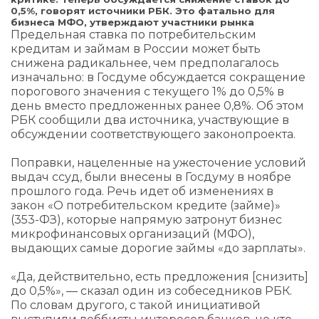
0,5%, говорят источники РБК. Это фатально для
бизнеса МФО, утверждают участники рынка
Предельная ставка по потребительским
кредитам и займам в России может быть
снижена радикальнее, чем предполагалось
изначально: в Госдуме обсуждается сокращение
порогового значения с текущего 1% до 0,5% в
день вместо предложенных ранее 0,8%. Об этом
РБК сообщили два источника, участвующие в
обсуждении соответствующего законопроекта.
Поправки, нацеленные на ужесточение условий
выдач ссуд, были внесены в Госдуму в ноябре
прошлого года. Речь идет об изменениях в
закон «О потребительском кредите (займе)»
(353-ФЗ), которые напрямую затронут бизнес
микрофинансовых организаций (МФО),
выдающих самые дорогие займы «до зарплаты».
«Да, действительно, есть предложения [снизить]
до 0,5%», — сказал один из собеседников РБК.
По словам другого, с такой инициативой