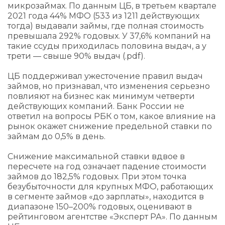
микрозаймах. По данным ЦБ, в третьем квартале
2021 года 44% МФО (533 из 1211 действующих
тогда) выдавали займы, где полная стоимость
превышала 292% годовых. У 37,6% компаний на
такие ссуды приходилась половина выдач, а у
трети — свыше 90% выдач (.pdf).
ЦБ поддерживал ужесточение правил выдач
займов, но признавал, что изменения серьезно
повлияют на бизнес как минимум четверти
действующих компаний. Банк России не
ответил на вопросы РБК о том, какое влияние на
рынок окажет снижение предельной ставки по
займам до 0,5% в день.
Снижение максимальной ставки вдвое в
пересчете на год означает падение стоимости
займов до 182,5% годовых. При этом точка
безубыточности для крупных МФО, работающих
в сегменте займов «до зарплаты», находится в
диапазоне 150–200% годовых, оценивают в
рейтинговом агентстве «Эксперт РА». По данным