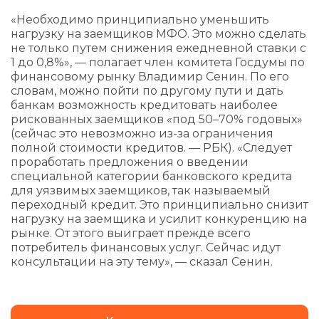
«Необходимо принципиально уменьшить
нагрузку на заемщиков МФО. Это можно сделать
не только путем снижения ежедневной ставки с
1 до 0,8%», — полагает член комитета Госдумы по
финансовому рынку Владимир Сенин. По его
словам, можно пойти по другому пути и дать
банкам возможность кредитовать наиболее
рискованных заемщиков «под 50–70% годовых»
(сейчас это невозможно из-за ограничения
полной стоимости кредитов. — РБК). «Следует
проработать предложения о введении
специальной категории банковского кредита
для уязвимых заемщиков, так называемый
переходный кредит. Это принципиально снизит
нагрузку на заемщика и усилит конкуренцию на
рынке. От этого выиграет прежде всего
потребитель финансовых услуг. Сейчас идут
консультации на эту тему», — сказал Сенин.