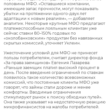
половины МФО. «Оставшиеся компании,
имеющие запас прочности, могут показывать
убытки на протяжении одного-двух лет
адаптации к новым реалиям», — добавляет
аналитик. Некоторые крупные МФО предлагают
платежеспособным лояльным клиентам уже
сейчас ставки 80–150% годовых по
«околобанковским» продуктам без навязанных
скрытых комиссий, уточняет Уклеин.
Ужесточение условий для МФО не принесет
пользы потребителям, считает директор фонда
«За права заемщиков» Евгения Лазарева:
«Раньше заемщик платил высокий процент в
день. После введения ограничений по ставкам
появилось такое количество всевозможных
комиссий, что постоянные клиенты МФО уже
говорят, что займы стали дороже и менее
комфортны. Вводимые ограничения
стимулируют рынок к поиску обходных путей».
Она также указывает на недостаточную реакцию
микрофинансистов на жалобы потребителей.