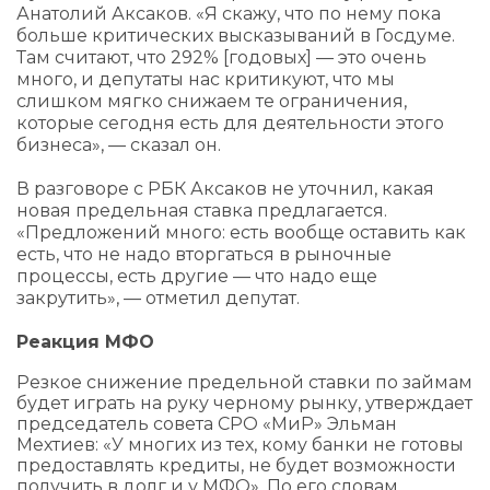
Анатолий Аксаков. «Я скажу, что по нему пока
больше критических высказываний в Госдуме.
Там считают, что 292% [годовых] — это очень
много, и депутаты нас критикуют, что мы
слишком мягко снижаем те ограничения,
которые сегодня есть для деятельности этого
бизнеса», — сказал он.
В разговоре с РБК Аксаков не уточнил, какая
новая предельная ставка предлагается.
«Предложений много: есть вообще оставить как
есть, что не надо вторгаться в рыночные
процессы, есть другие — что надо еще
закрутить», — отметил депутат.
Реакция МФО
Резкое снижение предельной ставки по займам
будет играть на руку черному рынку, утверждает
председатель совета СРО «МиР» Эльман
Мехтиев: «У многих из тех, кому банки не готовы
предоставлять кредиты, не будет возможности
получить в долг и у МФО». По его словам,