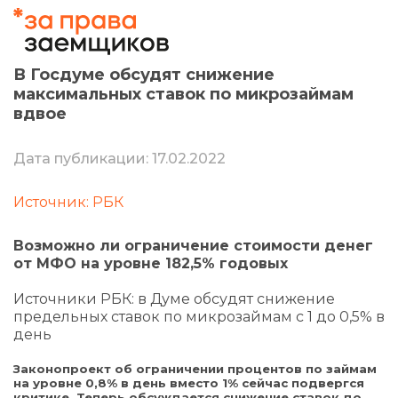
В Госдуме обсудят снижение
максимальных ставок по микрозаймам
вдвое
Дата публикации: 17.02.2022
Источник: РБК
Возможно ли ограничение стоимости денег
от МФО на уровне 182,5% годовых
Источники РБК: в Думе обсудят снижение
предельных ставок по микрозаймам с 1 до 0,5% в
день
Законопроект об ограничении процентов по займам
на уровне 0,8% в день вместо 1% сейчас подвергся
критике. Теперь обсуждается снижение ставок до