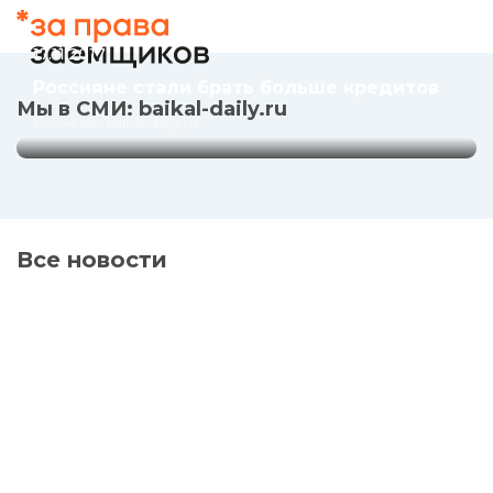
больше кредитов
17.11.2017
Источник: baikal-daily.ru
Россияне стали брать больше кредитов
Мы в СМИ: baikal-daily.ru
Источник: baikal-daily.ru
Все новости