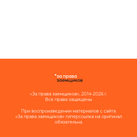
«За права заемщиков», 2014-2026 г.
Все права защищены
При воспроизведении материалов с сайта
«За права заемщиков» гиперссылка на оригинал
обязательна