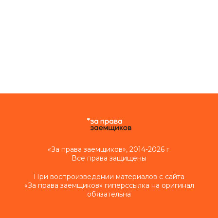
«За права заемщиков», 2014-2026 г.
Все права защищены
При воспроизведении материалов с сайта
«За права заемщиков» гиперссылка на оригинал
обязательна