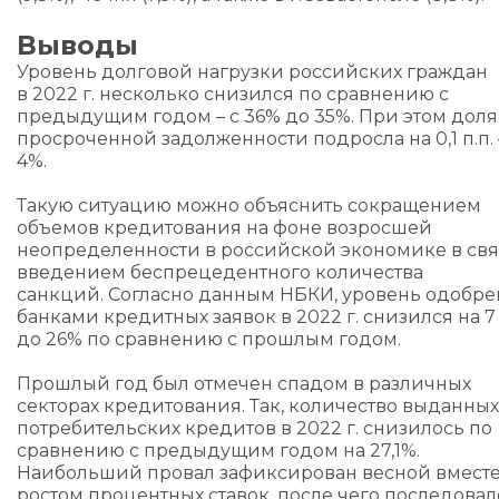
Выводы
Уровень долговой нагрузки российских граждан
в 2022 г. несколько снизился по сравнению с
предыдущим годом – с 36% до 35%. При этом доля
просроченной задолженности подросла на 0,1 п.п. 
4%.
Такую ситуацию можно объяснить сокращением
объемов кредитования на фоне возросшей
неопределенности в российской экономике в свя
введением беспрецедентного количества
санкций. Согласно данным НБКИ, уровень одобр
банками кредитных заявок в 2022 г. снизился на 7 
до 26% по сравнению с прошлым годом.
Прошлый год был отмечен спадом в различных
секторах кредитования. Так, количество выданных
потребительских кредитов в 2022 г. снизилось по
сравнению с предыдущим годом на 27,1%.
Наибольший провал зафиксирован весной вместе
ростом процентных ставок, после чего последовал