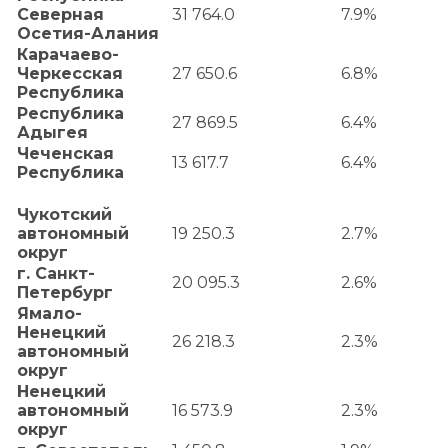
Северная
31 764.0
7.9%
Осетия-Алания
Карачаево-
Черкесская
27 650.6
6.8%
Республика
Республика
27 869.5
6.4%
Адыгея
Чеченская
13 617.7
6.4%
Республика
Чукотский
автономный
19 250.3
2.7%
округ
г.
Санкт-
20 095.3
2.6%
Петербург
Ямало-
Ненецкий
26 218.3
2.3%
автономный
округ
Ненецкий
автономный
16 573.9
2.3%
округ