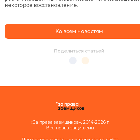
некоторое восстановление.
Ко всем новостям
Поделиться статьей
«За права заемщиков», 2014-2026 г.
Все права защищены
При воспроизведении материалов с сайта