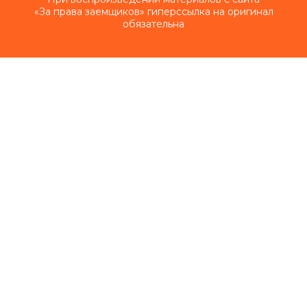
«За права заемщиков» гиперссылка на оригинал
обязательна