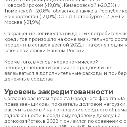
Новосибирской (-19,8%), Кемеровской (-20,3%) и
Тюменской (-20,8%) областях, а также в Республик
Башкортостан (-21,0%), Санкт-Петербурге (-21,9%) и
Москве (-21,9%).
Сокращение количества выданных потребительск
кредитов произошло на фоне значительного рост
процентных ставок весной 2022 г. на фоне поднят
ключевой ставки Банком России.
Кроме того, в условиях экономической
неопределенности россияне предпочли не
ввязываться в дополнительные расходы и прибе
денежные средства.
Уровень закредитованности
Согласно расчетам проекта Народного фронта «За
права заемщиков», показатель долговой нагрузки,
рассчитываемый как отношение среднего объема
задолженности к среднему годовому доходу на
домохозяйство, в 2022 г. снизился по сравнению с
предыдущим годом с 36% до 35%. Наибольших