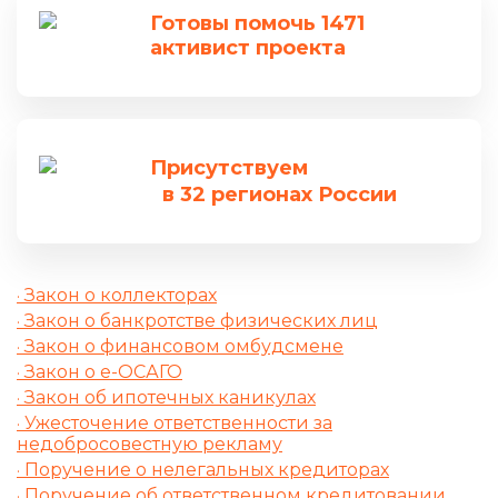
Готовы помочь 1471
активист проекта
Присутствуем
в 32 регионах России
Закон о коллекторах
Закон о банкротстве физических лиц
Закон о финансовом омбудсмене
Закон о е-ОСАГО
Закон об ипотечных каникулах
Ужесточение ответственности за
недобросовестную рекламу
Поручение о нелегальных кредиторах
Поручение об ответственном кредитовании