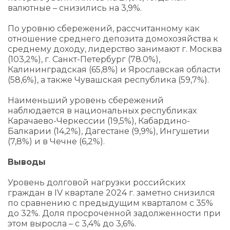
валютные – снизились на 3,9%.
По уровню сбережений, рассчитанному как
отношение среднего депозита домохозяйства к
среднему доходу, лидерство занимают г. Москва
(103,2%), г. Санкт-Петербург (78.0%),
Калининградская (65,8%) и Ярославская области
(58,6%), а также Чувашская республика (59,7%).
Наименьший уровень сбережений
наблюдается в национальных республиках
Карачаево-Черкессии (19,5%), Кабардино-
Балкарии (14,2%), Дагестане (9,9%), Ингушетии
(7,8%) и в Чечне (6,2%).
Выводы
Уровень долговой нагрузки российских
граждан в IV квартале 2024 г. заметно снизился
по сравнению с предыдущим кварталом c 35%
до 32%. Доля просроченной задолженности при
этом выросла – с 3,4% до 3,6%.