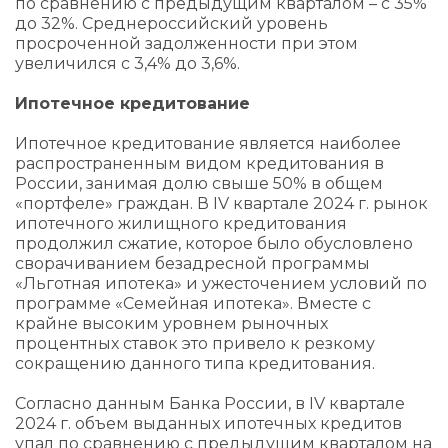
по сравнению с предыдущим кварталом – с 35%
до 32%. Среднероссийский уровень
просроченной задолженности при этом
увеличился с 3,4% до 3,6%.
Ипотечное кредитование
Ипотечное кредитование является наиболее
распространенным видом кредитования в
России, занимая долю свыше 50% в общем
«портфеле» граждан. В IV квартале 2024 г. рынок
ипотечного жилищного кредитования
продолжил сжатие, которое было обусловлено
сворачиванием безадресной программы
«Льготная ипотека» и ужесточением условий по
программе «Семейная ипотека». Вместе с
крайне высоким уровнем рыночных
процентных ставок это привело к резкому
сокращению данного типа кредитования.
Согласно данным Банка России, в IV квартале
2024 г. объем выданных ипотечных кредитов
упал по сравнению с предыдущим кварталом на