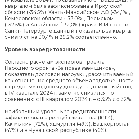
кварталом была зафиксирована в Иркутской
области (-34,5%), Ханты-Мансийском АО (-34,1%),
Кемеровской области (-33,0%), Пермском
(-32,5%) и Алтайском (-32,0%) краях. В Москве и
Санкт-Петербурге данный показатель за квартал
снизился на 30,4% и 29,2% соответственно.
Уровень закредитованности
Согласно расчетам экспертов проекта
Народного фронта «За права заемщиков»,
показатель долговой нагрузки, рассчитываемый
как отношение среднего объема задолженности
к среднему годовому доходу на домохозяйство,
в IV квартале 2024 г. заметно снизился по
сравнению с III кварталом 2024 г. – с 35% до 32%.
Наибольший уровень закредитованности
зафиксирован в республиках Тыва (101%),
Калмыкия (72%), Удмуртия (49%), Башкортостан
(47%) и в Чувашской республике (46%).