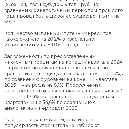
15,5% – с 1,1 трлн руб. до 0,9 трлн руб. По
сравнению с аналогичным периодом прошлого
года провал был еще более существенным – на
59,1%.
Количество выданных ипотечных кредитов
также рухнуло на 20,2% в квартальном
исчислении и на 59,0% – в годовом.
Задолженность по предоставленным
ипотечным кредитам на конец IV квартала 2024
г. при этом незначительно сократилась по
сравнению с предыдущим кварталом – на 0,5%, а
по сравнению с уровнем на конец III квартала
2023 г. – выросла на 8,1%. Просроченная
задолженность и вовсе показала впечатляющий
рост – на 18,4% по сравнению с предыдущим
кварталом и на 54,6% по сравнению с
аналогичным периодом 2023 г.
На фоне сокращения выдачи ипотек
популярность стремительно набирают