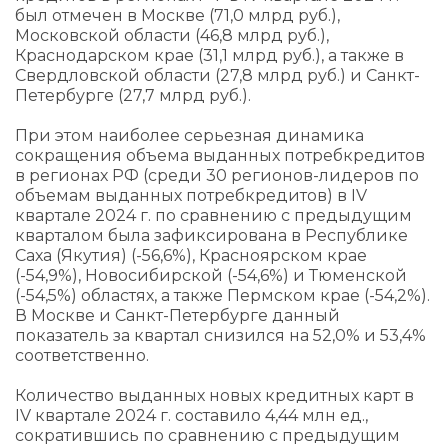
был отмечен в Москве (71,0 млрд руб.),
Московской области (46,8 млрд руб.),
Краснодарском крае (31,1 млрд руб.), а также в
Свердловской области (27,8 млрд руб.) и Санкт-
Петербурге (27,7 млрд руб.).
При этом наиболее серьезная динамика
сокращения объема выданных потребкредитов
в регионах РФ (среди 30 регионов-лидеров по
объемам выданных потребкредитов) в IV
квартале 2024 г. по сравнению с предыдущим
кварталом была зафиксирована в Республике
Саха (Якутия) (-56,6%), Красноярском крае
(-54,9%), Новосибирской (-54,6%) и Тюменской
(-54,5%) областях, а также Пермском крае (-54,2%).
В Москве и Санкт-Петербурге данный
показатель за квартал снизился на 52,0% и 53,4%
соответственно.
Количество выданных новых кредитных карт в
IV квартале 2024 г. составило 4,44 млн ед.,
сократившись по сравнению с предыдущим