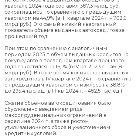
квартале 2024 года составил 387,3 млрд руб.,
сократившись по сравнению с предыдущим
кварталом на 44,9% (в III квартале 2024 г. – 702,6
млрд руб.). Это самый низкий квартальный
показатель объема выданных автокредитов за
прошедший год.
При этом по сравнению с аналогичным
периодом 2023 г. объем выданных кредитов на
покупку авто в последнем квартале прошлого
года сократился на 16,1% (в IV кв. 2023 г. – 461,8
млрд руб.). В то же время количество выданных
автокредитов в IV квартале 2024 г. по сравнению
с предыдущим кварталом снизилось на 38,8%
до 295,4 тыс. ед. (в III кв. 2024 г. – 482,5 тыс. ед.).
Сжатие объемов автокредитования было
обусловлено введением ряда
макропруденциальных ограничений в
середине 2024 г., а также ростом
утилизационного сбора и ужесточением
кредитных условий.