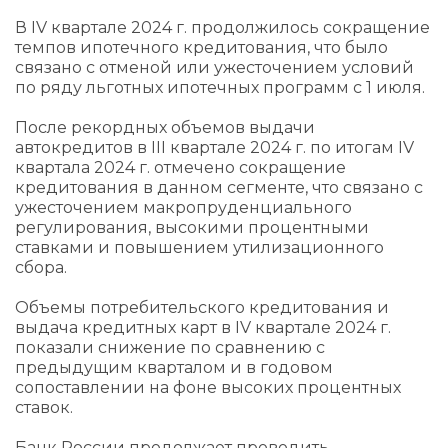
В IV квартале 2024 г. продолжилось сокращение
темпов ипотечного кредитования, что было
связано с отменой или ужесточением условий
по ряду льготных ипотечных программ с 1 июля.
После рекордных объемов выдачи
автокредитов в III квартале 2024 г. по итогам IV
квартала 2024 г. отмечено сокращение
кредитования в данном сегменте, что связано с
ужесточением макропруденциального
регулирования, высокими процентными
ставками и повышением утилизационного
сбора.
Объемы потребительского кредитования и
выдача кредитных карт в IV квартале 2024 г.
показали снижение по сравнению с
предыдущим кварталом и в годовом
сопоставлении на фоне высоких процентных
ставок.
Банк России продолжает проводить