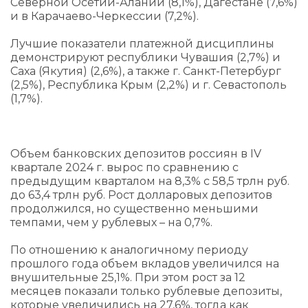
Северной Осетии-Алании (8,1%), Дагестане (7,6%)
и в Карачаево-Черкессии (7,2%).
Лучшие показатели платежной дисциплины
демонстрируют республики Чувашия (2,7%) и
Саха (Якутия) (2,6%), а также г. Санкт-Петербург
(2,5%), Республика Крым (2,2%) и г. Севастополь
(1,7%).
Объем банковских депозитов россиян в IV
квартале 2024 г. вырос по сравнению с
предыдущим кварталом на 8,3% с 58,5 трлн руб.
до 63,4 трлн руб. Рост долларовых депозитов
продолжился, но существенно меньшими
темпами, чем у рублевых – на 0,7%.
По отношению к аналогичному периоду
прошлого года объем вкладов увеличился на
внушительные 25,1%. При этом рост за 12
месяцев показали только рублевые депозиты,
которые увеличились на 27,6%, тогда как