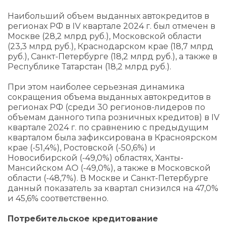
Наибольший объем выданных автокредитов в
регионах РФ в IV квартале 2024 г. был отмечен в
Москве (28,2 млрд руб.), Московской области
(23,3 млрд руб.), Краснодарском крае (18,7 млрд
руб.), Санкт-Петербурге (18,2 млрд руб.), а также в
Республике Татарстан (18,2 млрд руб.).
При этом наиболее серьезная динамика
сокращения объема выданных автокредитов в
регионах РФ (среди 30 регионов-лидеров по
объемам данного типа розничных кредитов) в IV
квартале 2024 г. по сравнению с предыдущим
кварталом была зафиксирована в Красноярском
крае (-51,4%), Ростовской (-50,6%) и
Новосибирской (-49,0%) областях, Ханты-
Мансийском АО (-49,0%), а также в Московской
области (-48,7%). В Москве и Санкт-Петербурге
данный показатель за квартал снизился на 47,0%
и 45,6% соответственно.
Потребительское кредитование