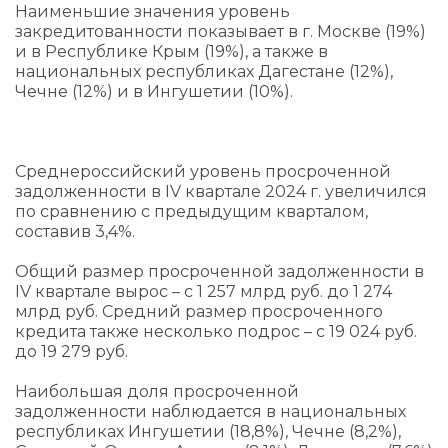
Наименьшие значения уровень
закредитованности показывает в г. Москве (19%)
и в Республике Крым (19%), а также в
национальных республиках Дагестане (12%),
Чечне (12%) и в Ингушетии (10%).
Среднероссийский уровень просроченной
задолженности в IV квартале 2024 г. увеличился
по сравнению с предыдущим кварталом,
составив 3,4%.
Общий размер просроченной задолженности в
IV квартале вырос – с 1 257 млрд руб. до 1 274
млрд руб. Средний размер просроченного
кредита также несколько подрос – с 19 024 руб.
до 19 279 руб.
Наибольшая доля просроченной
задолженности наблюдается в национальных
республиках Ингушетии (18,8%), Чечне (8,2%),