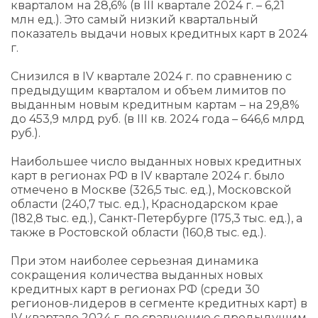
кварталом на 28,6% (в III квартале 2024 г. – 6,21
млн ед.). Это самый низкий квартальный
показатель выдачи новых кредитных карт в 2024
г.
Снизился в IV квартале 2024 г. по сравнению с
предыдущим кварталом и объем лимитов по
выданным новым кредитным картам – на 29,8%
до 453,9 млрд руб. (в III кв. 2024 года – 646,6 млрд
руб.).
Наибольшее число выданных новых кредитных
карт в регионах РФ в IV квартале 2024 г. было
отмечено в Москве (326,5 тыс. ед.), Московской
области (240,7 тыс. ед.), Краснодарском крае
(182,8 тыс. ед.), Санкт-Петербурге (175,3 тыс. ед.), а
также в Ростовской области (160,8 тыс. ед.).
При этом наиболее серьезная динамика
сокращения количества выданных новых
кредитных карт в регионах РФ (среди 30
регионов-лидеров в сегменте кредитных карт) в
IV квартале 2024 г. по сравнению с предыдущим