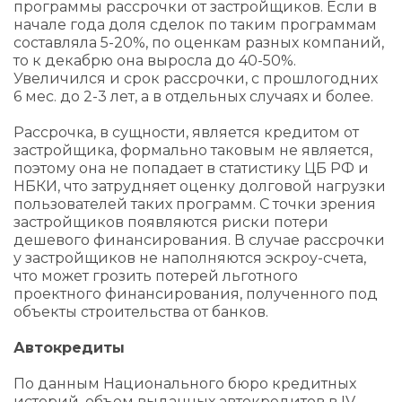
программы рассрочки от застройщиков. Если в
начале года доля сделок по таким программам
составляла 5-20%, по оценкам разных компаний,
то к декабрю она выросла до 40-50%.
Увеличился и срок рассрочки, с прошлогодних
6 мес. до 2-3 лет, а в отдельных случаях и более.
Рассрочка, в сущности, является кредитом от
застройщика, формально таковым не является,
поэтому она не попадает в статистику ЦБ РФ и
НБКИ, что затрудняет оценку долговой нагрузки
пользователей таких программ. С точки зрения
застройщиков появляются риски потери
дешевого финансирования. В случае рассрочки
у застройщиков не наполняются эскроу-счета,
что может грозить потерей льготного
проектного финансирования, полученного под
объекты строительства от банков.
Автокредиты
По данным Национального бюро кредитных
историй, объем выданных автокредитов в IV