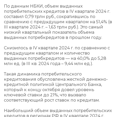
По данным НБКИ, объем выданных
потребительских кредитов в IV квартале 2024 г.
составил 0,79 трлн руб., сократившись по
сравнению с предыдущим кварталом на 51,4% (в
III квартале 2024 г. – 1,63 трлн руб.). Это самый
низкий квартальный показатель объема
выданных потребкредитов в прошлом году.
Снизилось в IV квартале 2024 г. по сравнению с
предыдущим кварталом и количество
выданных потребкредитов — на 40,0% до 5,28
млн ед. (в III кв. 2024 года – 9,44 млн ед.).
Такая динамика потребительского
кредитования обусловлена жесткой денежно-
кредитной политикой Центрального Банка,
который к концу октября довел уровень
ключевой ставки до 21%, что вызвало
соответствующий рост ставок по кредитам.
Наибольший объем выданных потребительских
кредитов в регионах РФ в IV квартале 2024 г.