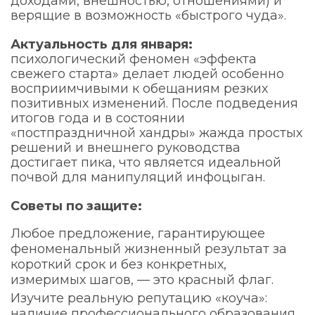
доходами, внешностью, отношениями) и
верящие в возможность «быстрого чуда».
Актуальность для января:
психологический феномен «эффекта
свежего старта» делает людей особенно
восприимчивыми к обещаниям резких
позитивных изменений. После подведения
итогов года и в состоянии
«постпраздничной хандры» жажда простых
решений и внешнего руководства
достигает пика, что является идеальной
почвой для манипуляций инфоцыган.
Советы по защите:
Любое предложение, гарантирующее
феноменальный жизненный результат за
короткий срок и без конкретных,
измеримых шагов, — это красный флаг.
Изучите реальную репутацию «коуча»:
наличие профессионального образования