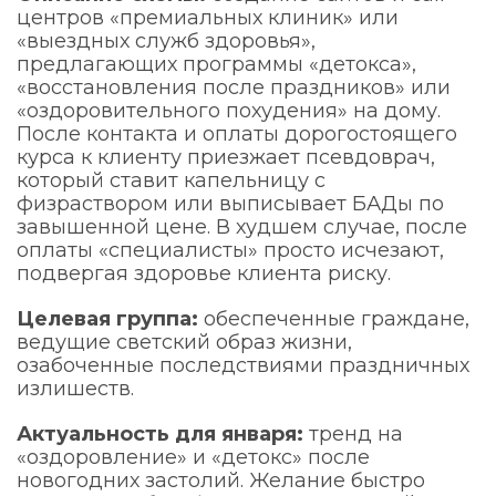
центров «премиальных клиник» или
«выездных служб здоровья»,
предлагающих программы «детокса»,
«восстановления после праздников» или
«оздоровительного похудения» на дому.
После контакта и оплаты дорогостоящего
курса к клиенту приезжает псевдоврач,
который ставит капельницу с
физраствором или выписывает БАДы по
завышенной цене. В худшем случае, после
оплаты «специалисты» просто исчезают,
подвергая здоровье клиента риску.
Целевая группа:
обеспеченные граждане,
ведущие светский образ жизни,
озабоченные последствиями праздничных
излишеств.
Актуальность для января:
тренд на
«оздоровление» и «детокс» после
новогодних застолий. Желание быстро