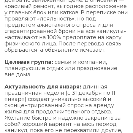
домов по заниженной цене. В описании —
красивый ремонт, выгодное расположение
у главных ёлок или катков. В переписке они
проявляют «лояльность», но под
предлогом ажиотажного спроса и для
«гарантированной брони на все каникулы»
настаивают на 100% предоплате на карту
физического лица. После перевода связь
обрывается, а объявление исчезает.
Целевая группа:
семьи и компании,
планирующие отдых или празднование
вне дома.
Актуальность для января:
длинная
праздничная неделя (с 31 декабря по 11
января) создает уникально высокий и
сконцентрированный спрос на аренду
жилья для продолжительного отдыха.
Желание быстро и надежно закрепить за
собой хороший вариант на весь период
каникул, пока его не перехватили другие,