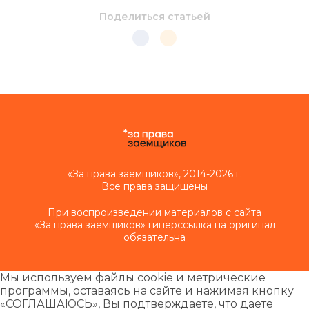
Поделиться статьей
«За права заемщиков», 2014-2026 г.
Все права защищены
При воспроизведении материалов с сайта
«За права заемщиков» гиперссылка на оригинал
обязательна
Мы используем файлы cookie и метрические
программы, оставаясь на сайте и нажимая кнопку
«СОГЛАШАЮСЬ», Вы подтверждаете, что даете