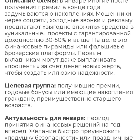
Описание схемы:
в январе многие после
получения премии в конце года
задумываются о накоплениях. Мошенники
через соцсети, холодные звонки и рекламу
предлагают «выгодно вложить» средства в
«уникальные» проекты с гарантированной
доходностью 30-50% и выше. На деле это
финансовые пирамиды или фальшивые
брокерские платформы. Первым
вкладчикам могут даже выплачивать
«проценты» за счет денег новых жертв,
чтобы создать иллюзию надежности.
Целевая группа:
получившие премии,
годовые бонусы или имеющие накопления
граждане, преимущественно старшего
возраста.
Актуальность для января:
период
принятия финансовых решений на год
вперед. Желание быстро приумножить
«подушку безопасности» или праздничные