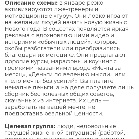
Описание схемы:
в январе резко
активизируются лже-тренеры и
мотивационные «гуру». Они ловко играют
на желании людей начать новую жизнь с
Нового года. В соцсетях появляется яркая
реклама с вдохновляющими видео и
историями «обычных людей», которые
якобы разбогатели или преобразились
благодаря их методике. Они предлагают
дорогие курсы, марафоны и коучинг с
громкими названиями вроде «Мечта за
месяц», «Деньги по велению мысли» или
«Тело мечты без усилий». Вы платите
немалые деньги, а на деле получаете лишь
сборник бесполезных общих советов,
скачанных из интернета. Их цель —
заработать на вашей мечте, не
предоставив реальной ценности.
Целевая группа:
люди, недовольные
текущей жизненной ситуацией (работой,