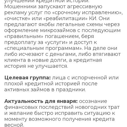
улучшении кредитной истории.
Мошенники запускают агрессивную
рекламу услуг по «срочному исправлению»,
«очистке» или «реабилитации» КИ. Они
предлагают якобы легальные схемы через
оформление микрозаймов с последующим
«правильным» погашением, беря
предоплату за «услуги» и доступ к
«специальным программам». На деле они
либо исчезают с деньгами, либо втягивают
клиента в новые долги, а кредитная
история не улучшается.
Целевая группа:
лица с испорченной или
плохой кредитной историей после
активных займов в праздники.
Актуальность для января:
осознание
финансовых последствий новогодних трат
и желание быстро исправить ситуацию к
моменту возможного получения кредита
весной.