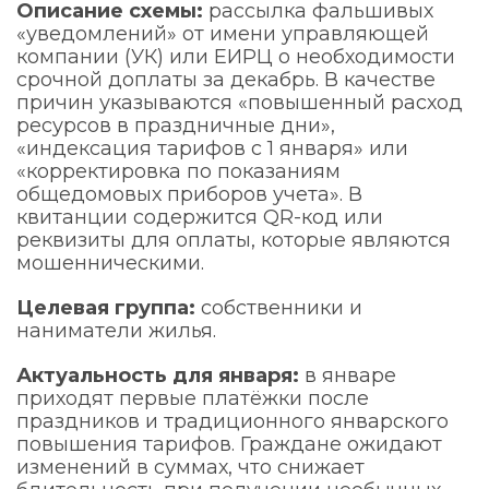
Описание схемы:
рассылка фальшивых
«уведомлений» от имени управляющей
компании (УК) или ЕИРЦ о необходимости
срочной доплаты за декабрь. В качестве
причин указываются «повышенный расход
ресурсов в праздничные дни»,
«индексация тарифов с 1 января» или
«корректировка по показаниям
общедомовых приборов учета». В
квитанции содержится QR-код или
реквизиты для оплаты, которые являются
мошенническими.
Целевая группа:
собственники и
наниматели жилья.
Актуальность для января:
в январе
приходят первые платёжки после
праздников и традиционного январского
повышения тарифов. Граждане ожидают
изменений в суммах, что снижает