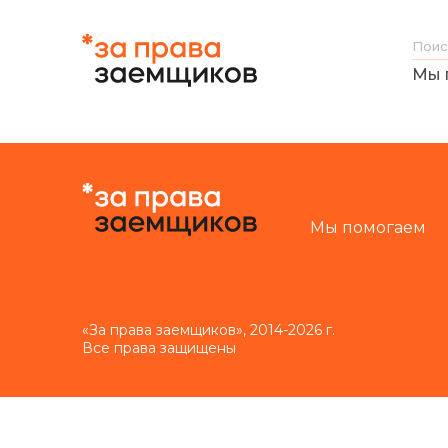
Мы 
Мы помогаем
«За права заемщиков», 2014-2026 г.
Все права защищены