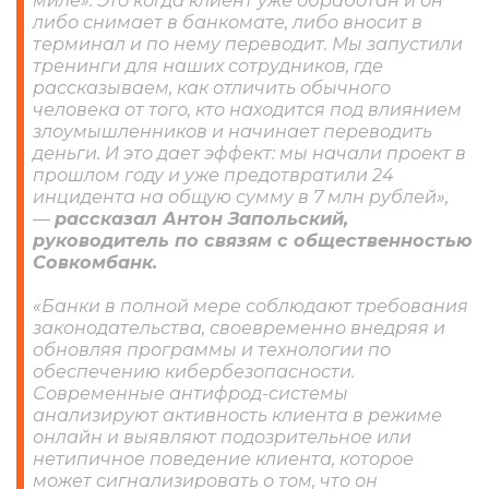
миле». Это когда клиент уже обработан и он
либо снимает в банкомате, либо вносит в
терминал и по нему переводит. Мы запустили
тренинги для наших сотрудников, где
рассказываем, как отличить обычного
человека от того, кто находится под влиянием
злоумышленников и начинает переводить
деньги. И это дает эффект: мы начали проект в
прошлом году и уже предотвратили 24
инцидента на общую сумму в 7 млн рублей»,
—
рассказал Антон Запольский,
руководитель по связям с общественностью
Совкомбанк.
«Банки в полной мере соблюдают требования
законодательства, своевременно внедряя и
обновляя программы и технологии по
обеспечению кибербезопасности.
Современные антифрод-системы
анализируют активность клиента в режиме
онлайн и выявляют подозрительное или
нетипичное поведение клиента, которое
может сигнализировать о том, что он