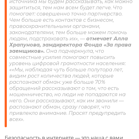
источника мы будем рассказывать, как можно
защититься, тем нам всем будет легче. Что
помогает: совершенно точно партнерство.
Чем больше есть контактов с бизнесом,
правоохранительными органами,
законодателями, тем больше можем помочь
людям, подстраховать их», —
отмечает Алла
Храпунова, замдиректора Фонда «За права
заемщиков»
.
Она подчеркнула, что
совместные усилия помогают повысить
уровень цифровой грамотности населения:
««Мы, наблюдая чуть больше полутора лет,
видим рост количества людей, которые
распознают обман: уже больше 70%
обращений рассказывают о том, что есть
мошенничество, но люди не попадаются на
него. Они рассказывают, как им звонили —
распознают обман, сразу говорят, что
привлекло внимание. Просят предупредить
всех».
Безопасность в интернете — это наша с вами