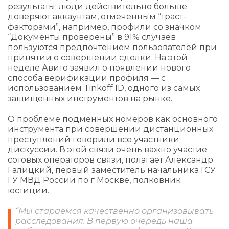
результаты: люди действительно больше
доверяют аккаунтам, отмеченным “траст-
факторами”, например, профили со значком
“Документы проверены” в 91% случаев
пользуются предпочтением пользователей при
принятии о совершении сделки. На этой
неделе Авито заявил о появлении нового
способа верификации профиля — с
использованием Tinkoff ID, одного из самых
защищенных инструментов на рынке.
О проблеме подменных номеров как основного
инструмента при совершении дистанционных
преступлений говорили все участники
дискуссии. В этой связи очень важно участие
сотовых операторов связи, полагает Александр
Галицкий, первый заместитель начальника ГСУ
ГУ МВД России по г Москве, полковник
юстиции.
“Мы стараемся качественно организовывать
расследования. В первую очередь наша