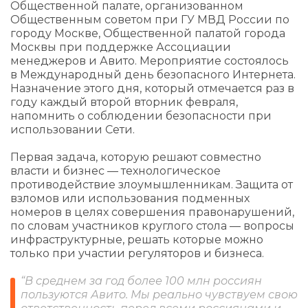
Общественной палате, организованном
Общественным советом при ГУ МВД России по
городу Москве, Общественной палатой города
Москвы при поддержке Ассоциации
менеджеров и Авито. Мероприятие состоялось
в Международный день безопасного Интернета.
Назначение этого дня, который отмечается раз в
году каждый второй вторник февраля,
напомнить о соблюдении безопасности при
использовании Сети.
Первая задача, которую решают совместно
власти и бизнес — технологическое
противодействие злоумышленникам. Защита от
взломов или использования подменных
номеров в целях совершения правонарушений,
по словам участников круглого стола — вопросы
инфраструктурные, решать которые можно
только при участии регуляторов и бизнеса.
“В среднем за год более 100 млн россиян
пользуются Авито. Мы реально чувствуем свою