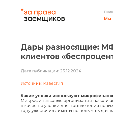
Мы 
Дары разносящие: МФ
клиентов «беспроце
Дата публикации: 23.12.2024
Источник: Известия
Какие уловки используют микрофинанси
Микрофинансовые организации начали ак
в качестве уловки для привлечения новых 
году ужесточил лимиты по новым выдачам