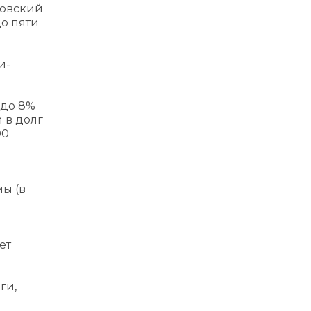
ковский
до пяти
и-
 до 8%
 в долг
00
ы (в
ет
ги,