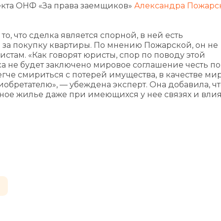
екта ОНФ «За права заемщиков»
Александра Пожарс
то, что сделка является спорной, в ней есть
 за покупку квартиры. По мнению Пожарской, он не
истам. «Как говорят юристы, спор по поводу этой
а не будет заключено мировое соглашение честь по 
гче смириться с потерей имущества, в качестве ми
обретателю», — убеждена эксперт. Она добавила, чт
тное жилье даже при имеющихся у нее связях и вли