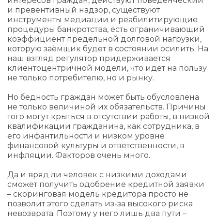
интересов граждан, действуют поведенческий
и превентивный надзор, существуют
инструменты медиации и реабилитирующие
процедуры банкротства, есть ограничивающий
коэффициент предельной долговой нагрузки,
которую заёмщик будет в состоянии осилить. На
наш взгляд регулятор придерживается
клиентоцентричной модели, что идёт на пользу
не только потребителю, но и рынку.
Но бедность граждан может быть обусловлена
не только величиной их обязательств. Причины
того могут крыться в отсутствии работы, в низкой
квалификации гражданина, как сотрудника, в
его инфантильности и низком уровне
финансовой культуры и ответственности, в
инфляции. Факторов очень много.
Да и вряд ли человек с низкими доходами
сможет получить одобрение кредитной заявки
– скоринговая модель кредитора просто не
позволит этого сделать из-за высокого риска
невозврата. Поэтому у него лишь два пути –