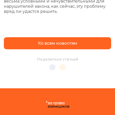
весьма условными и нечувствительными для
нарушителей закона, как сейчас, эту проблему
вряд ли удастся решить.
Ко всем новостям
Поделиться статьей