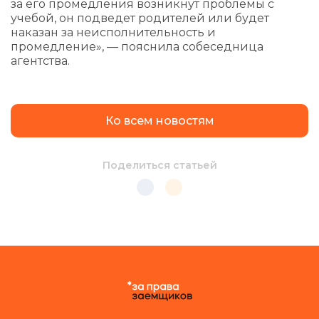
за его промедления возникнут проблемы с
учебой, он подведет родителей или будет
наказан за неисполнительность и
промедление», — пояснила собеседница
агентства.
Ко всем новостям
Поделиться статьей