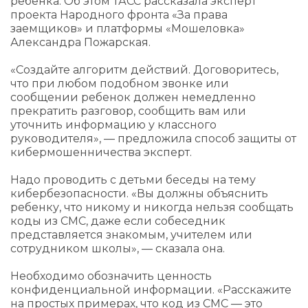
ребенка. Об этом ТАСС рассказала эксперт
проекта Народного фронта «За права
заемщиков» и платформы «Мошеловка»
Александра Пожарская.
«Создайте алгоритм действий. Договоритесь,
что при любом подобном звонке или
сообщении ребенок должен немедленно
прекратить разговор, сообщить вам или
уточнить информацию у классного
руководителя», — предложила способ защиты от
кибермошенничества эксперт.
Надо проводить с детьми беседы на тему
кибербезопасности. «Вы должны объяснить
ребенку, что никому и никогда нельзя сообщать
коды из СМС, даже если собеседник
представляется знакомым, учителем или
сотрудником школы», — сказала она.
Необходимо обозначить ценность
конфиденциальной информации. «Расскажите
на простых примерах, что код из СМС — это