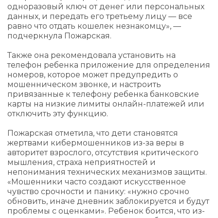
одноразовый ключ от денег или персональных
данных, и передать его третьему лицу — все
равно что отдать кошелек незнакомцу», —
подчеркнула Пожарская.
Также она рекомендовала установить на
телефон ребенка приложение для определения
номеров, которое может предупредить о
мошенническом звонке, и настроить
привязанные к телефону ребенка банковские
карты на низкие лимиты онлайн-платежей или
отключить эту функцию.
Пожарская отметила, что дети становятся
жертвами кибермошенников из-за веры в
авторитет взрослого, отсутствия критического
мышления, страха неприятностей и
непонимания технических механизмов защиты.
«Мошенники часто создают искусственное
чувство срочности и панику: «нужно срочно
обновить, иначе дневник заблокируется и будут
проблемы с оценками». Ребенок боится, что из-