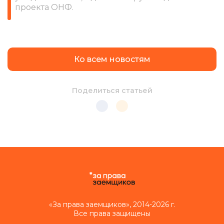
проекта ОНФ.
Ко всем новостям
Поделиться статьей
«За права заемщиков», 2014-2026 г.
Все права защищены