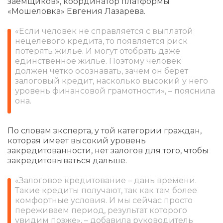
заёмщиков», координатор платформы
«Мошеловка» Евгения Лазарева.
«Если человек не справляется с выплатой
нецелевого кредита, то появляется риск
потерять жилье. И могут отобрать даже
единственное жилье. Поэтому человек
должен четко осознавать, зачем он берет
залоговый кредит, насколько высокий у него
уровень финансовой грамотности», – пояснила
она.
По словам эксперта, у той категории граждан,
которая имеет высокий уровень
закредитованности, нет залогов для того, чтобы
закредитовываться дальше.
«Залоговое кредитование – дань времени.
Такие кредиты получают, так как там более
комфортные условия. И мы сейчас просто
переживаем период, результат которого
увидим позже», – добавила руководитель