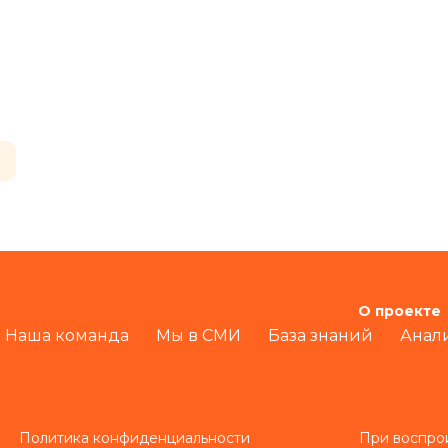
О проекте
Наша команда
Мы в СМИ
База знаний
Анал
Политика конфиденциальности
При воспро