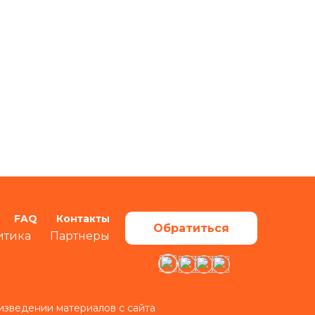
FAQ
Контакты
Обратиться
итика
Партнеры
изведении материалов с сайта