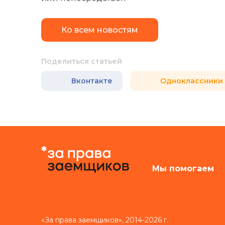
Ко всем новостям
Поделиться статьей
Вконтакте
Одноклассники
Мы помогаем
«За права заемщиков», 2014-2026 г.