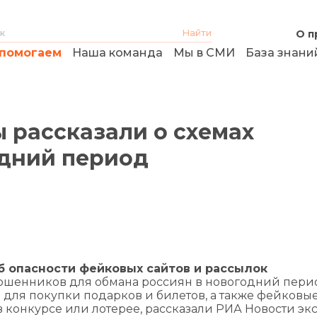
О п
помогаем
Наша команда
Мы в СМИ
База знани
 рассказали о схемах
дний период
 опасности фейковых сайтов и рассылок
ошенников для обмана россиян в новогодний пери
 для покупки подарков и билетов, а также фейковы
в конкурсе или лотерее, рассказали РИА Новости эк