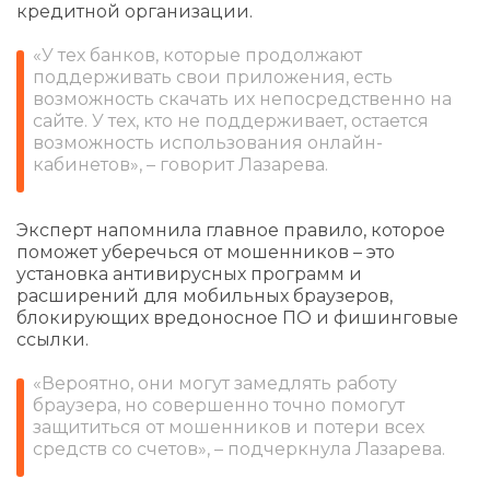
кредитной организации.
«У тех банков, которые продолжают
поддерживать свои приложения, есть
возможность скачать их непосредственно на
сайте. У тех, кто не поддерживает, остается
возможность использования онлайн-
кабинетов», – говорит Лазарева.
Эксперт напомнила главное правило, которое
поможет уберечься от мошенников – это
установка антивирусных программ и
расширений для мобильных браузеров,
блокирующих вредоносное ПО и фишинговые
ссылки.
«Вероятно, они могут замедлять работу
браузера, но совершенно точно помогут
защититься от мошенников и потери всех
средств со счетов», – подчеркнула Лазарева.