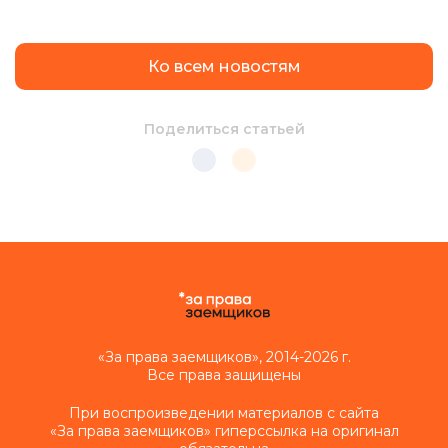
Ко всем новостям
Поделиться статьей
«За права заемщиков», 2014-2026 г.
Все права защищены
При воспроизведении материалов с сайта
«За права заемщиков» гиперссылка на оригинал