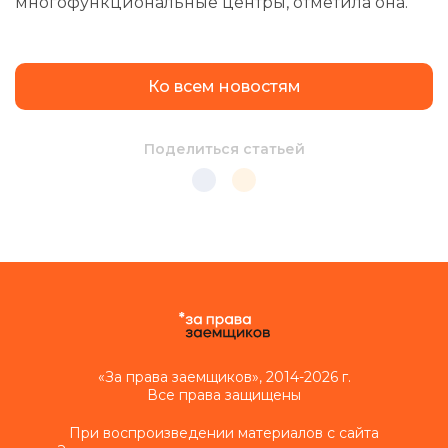
многофункциональные центры, отметила она.
Ко всем новостям
Поделиться статьей
«За права заемщиков», 2014-2026 г.
Все права защищены
При воспроизведении материалов с сайта