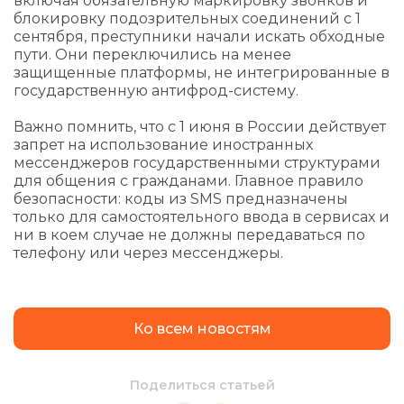
включая обязательную маркировку звонков и
блокировку подозрительных соединений с 1
сентября, преступники начали искать обходные
пути. Они переключились на менее
защищенные платформы, не интегрированные в
государственную антифрод-систему.
Важно помнить, что с 1 июня в России действует
запрет на использование иностранных
мессенджеров государственными структурами
для общения с гражданами. Главное правило
безопасности: коды из SMS предназначены
только для самостоятельного ввода в сервисах и
ни в коем случае не должны передаваться по
телефону или через мессенджеры.
Ко всем новостям
Поделиться статьей