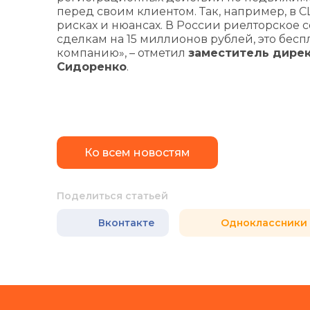
перед своим клиентом. Так, например, в 
рисках и нюансах. В России риелторское 
сделкам на 15 миллионов рублей, это бесп
компанию», – отметил
заместитель дирек
Сидоренко
.
Ко всем новостям
Поделиться статьей
Вконтакте
Одноклассники