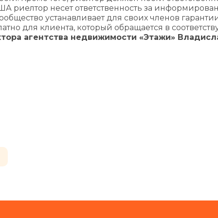
США риелтор несет ответственность за информирова
сообщество устанавливает для своих членов гаранти
латно для клиента, который обращается в соответс
тора агентства недвижимости «Этажи» Владисл