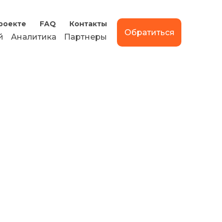
роекте
FAQ
Контакты
Обратиться
й
Аналитика
Партнеры