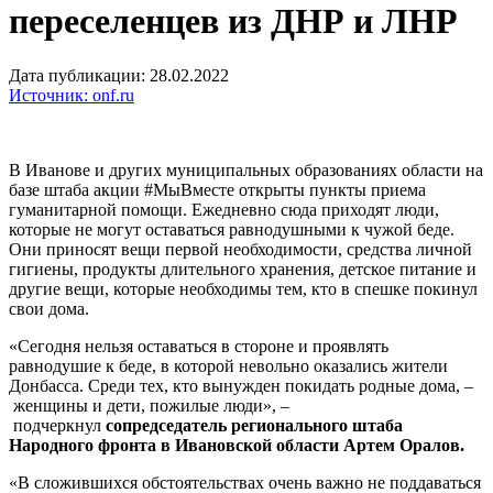
переселенцев из ДНР и ЛНР
Дата публикации: 28.02.2022
Источник: onf.ru
В Иванове и других муниципальных образованиях области на
базе штаба акции #МыВместе открыты пункты приема
гуманитарной помощи. Ежедневно сюда приходят люди,
которые не могут оставаться равнодушными к чужой беде.
Они приносят вещи первой необходимости, средства личной
гигиены, продукты длительного хранения, детское питание и
другие вещи, которые необходимы тем, кто в спешке покинул
свои дома.
«Сегодня нельзя оставаться в стороне и проявлять
равнодушие к беде, в которой невольно оказались жители
Донбасса. Среди тех, кто вынужден покидать родные дома, –
женщины и дети, пожилые люди», –
подчеркнул
сопредседатель регионального штаба
Народного фронта в Ивановской области Артем Оралов.
«В сложившихся обстоятельствах очень важно не поддаваться