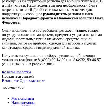
размещения на территории региона для мирных жителей ДНР
и ЛНР готовы. Наши волонтеры при необходимости будут
встречать жителей Донбасса и оказывать им всяческую
поддержку», – сообщила
руководитель регионального
исполкома Народного фронта в Ивановской области Ольга
Федосеева.
Она напомнила, что востребованы детское питание, товары
по уходу за маленькими детьми, предметы ухода за лежачими
людьми, постельные принадлежности, средства личной
гигиены, бытовые приборы, одежда для взрослых и детей,
канцтовары, средства индивидуальной защиты.
Получить консультацию по сбору гуманитарной помощи
можно по телефонам: 8 (4932) 90-14-80 или 8 (4932) 59-46-57
(с 09:00 до 18:00 в рабочие дни).
Ко всем новостям
Поделиться статьей
Вконтакте
Одноклассники
Мы помогаем
Наша команда