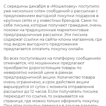
С середины декабря в «Мошеловку» поступило
уже несколько сотен сообщений о рассылках с
предложением выгодной покупки подарков в
крупных сетях и у известных брендов. Сами по
себе письма, которые получают граждане, очень
похожи на традиционные маркетинговые
предпраздничные рассылки. Эти письма
содержат ссылки на сайты-клоны магазинов, где
под видом выгодного предложения
предлагается оплатить покупку онлайн.
Во всех поступивших на платформу сообщениях
отмечается, что мошенники предлагают
приобрести дорогостоящие товары по
невероятно низкой цене в рамках
предпраздничной акции. Количество товара
очень ограничено, а срок действия акции
варьируется от суток с момента отправления
рассылки до 12 часов. Если получатель письма
переходит по ссылке, то оказывается на
странице, где можно только оформить покупку.
При этом попытки перехода в другие разделы