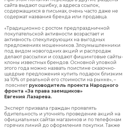
сайта выдают ошибку, а адреса ссылок,
содержащихся в письмах, очень часто даже не
содержат названия бренда или продавца.
«Традиционно с ростом предпраздничной
покупательской активности возрастает и
активность спекулирующих на выгодных
предложениях мошенников. Злоумышленники
под видом новогодних акций и распродаж
делают рассылки и создают фишинговые сайты-
клоны известных брендов. Основной уловкой
этого года можно назвать поистине сказочно-
щедрые предложения купить подарок близким
за 10% от реальной его стоимости на рынке», –
поясняет
руководитель проекта Народного
фронта «За права заемщиков»
Евгения Лазарева.
Эксперт призвала граждан проявлять
бдительность и уточнять проведение акций на
официальных сайтах магазинов и по телефонам
горячих линий до оформления покупки. Также