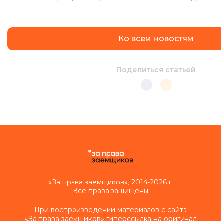
Ко всем новостям
Поделиться статьей
«За права заемщиков», 2014-2026 г.
Все права защищены
При воспроизведении материалов с сайта
«За права заемщиков» гиперссылка на оригинал