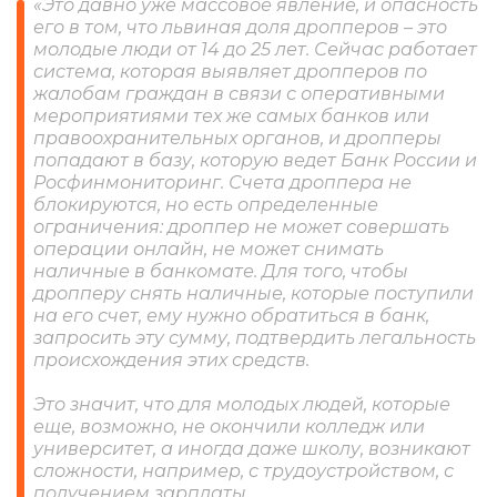
«Это давно уже массовое явление, и опасность
его в том, что львиная доля дропперов – это
молодые люди от 14 до 25 лет. Сейчас работает
система, которая выявляет дропперов по
жалобам граждан в связи с оперативными
мероприятиями тех же самых банков или
правоохранительных органов, и дропперы
попадают в базу, которую ведет Банк России и
Росфинмониторинг. Счета дроппера не
блокируются, но есть определенные
ограничения: дроппер не может совершать
операции онлайн, не может снимать
наличные в банкомате. Для того, чтобы
дропперу снять наличные, которые поступили
на его счет, ему нужно обратиться в банк,
запросить эту сумму, подтвердить легальность
происхождения этих средств.
Это значит, что для молодых людей, которые
еще, возможно, не окончили колледж или
университет, а иногда даже школу, возникают
сложности, например, с трудоустройством, с
получением зарплаты.