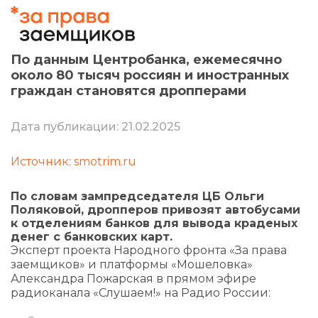
По данным Центробанка, ежемесячно
около 80 тысяч россиян и иностранных
граждан становятся дропперами
Дата публикации: 21.02.2025
Источник: smotrim.ru
По словам зампредседателя ЦБ Ольги
Поляковой, дропперов привозят автобусами
к отделениям банков для вывода краденых
денег с банковских карт.
Эксперт проекта Народного фронта «За права
заемщиков» и платформы «Мошеловка»
Александра Пожарская в прямом эфире
радиоканала «Слушаем!» на Радио России: