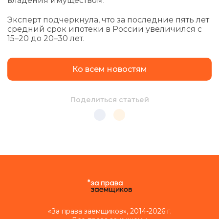
владения имуществом.
Эксперт подчеркнула, что за последние пять лет
средний срок ипотеки в России увеличился с
15–20 до 20–30 лет.
Ко всем новостям
Поделиться статьей
«За права заемщиков», 2014-2026 г.