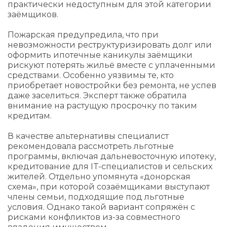
практически недоступным для этой категории
заёмщиков.
Пожарская предупредила, что при
невозможности реструктуризировать долг или
оформить ипотечные каникулы заёмщики
рискуют потерять жильё вместе с уплаченными
средствами. Особенно уязвимы те, кто
приобретает новостройки без ремонта, не успев
даже заселиться. Эксперт также обратила
внимание на растущую просрочку по таким
кредитам.
В качестве альтернативы специалист
рекомендовала рассмотреть льготные
программы, включая дальневосточную ипотеку,
кредитование для IT-специалистов и сельских
жителей. Отдельно упомянута «донорская
схема», при которой созаёмщиками выступают
члены семьи, подходящие под льготные
условия. Однако такой вариант сопряжён с
рисками конфликтов из-за совместного