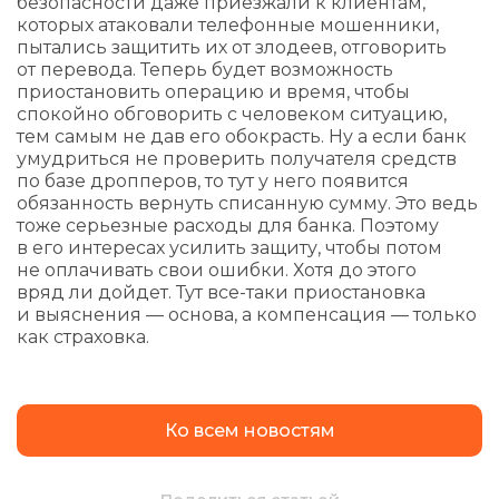
безопасности даже приезжали к клиентам,
которых атаковали телефонные мошенники,
пытались защитить их от злодеев, отговорить
от перевода. Теперь будет возможность
приостановить операцию и время, чтобы
спокойно обговорить с человеком ситуацию,
тем самым не дав его обокрасть. Ну а если банк
умудриться не проверить получателя средств
по базе дропперов, то тут у него появится
обязанность вернуть списанную сумму. Это ведь
тоже серьезные расходы для банка. Поэтому
в его интересах усилить защиту, чтобы потом
не оплачивать свои ошибки. Хотя до этого
вряд ли дойдет. Тут все-таки приостановка
и выяснения — основа, а компенсация — только
как страховка.
Ко всем новостям