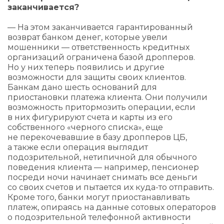
заканчивается?
— На этом заканчивается гарантированный
возврат банком денег, которые увели
мошенники — ответственность кредитных
организаций ограничена базой дропперов.
Но у них теперь появились и другие
возможности для защиты своих клиентов.
Банкам дано шесть оснований для
приостановки платежа клиента. Они получили
возможность притормозить операции, если
в них фигурируют счета и карты из его
собственного «черного списка», еще
не перекочевавшие в базу дропперов ЦБ,
а также если операция выглядит
подозрительной, нетипичной для обычного
поведения клиента — например, пенсионер
посреди ночи начинает снимать все деньги
со своих счетов и пытается их куда-то отправить.
Кроме того, банки могут приостанавливать
платеж, опираясь на данные сотовых операторов
о подозрительной телефонной активности