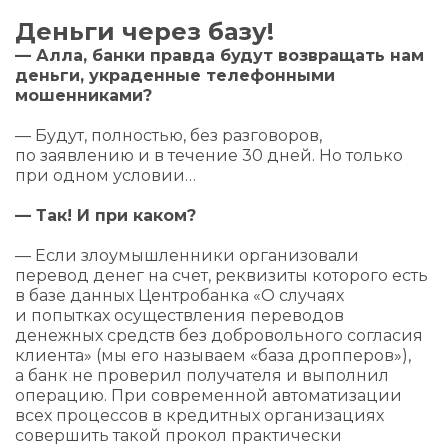
Деньги через базу!
— Алла, банки правда будут возвращать нам
деньги, украденные телефонными
мошенниками?
— Будут, полностью, без разговоров,
по заявлению и в течение 30 дней. Но только
при одном условии…
— Так! И при каком?
— Если злоумышленники организовали
перевод денег на счет, реквизиты которого есть
в базе данных Центробанка «О случаях
и попытках осуществления переводов
денежных средств без добровольного согласия
клиента» (мы его называем «база дропперов»),
а банк не проверил получателя и выполнил
операцию. При современной автоматизации
всех процессов в кредитных организациях
совершить такой прокол практически