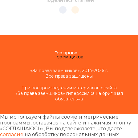
Поделиться статьей
«За права заемщиков», 2014-2026 г.
Все права защищены
При воспроизведении материалов с сайта
«За права заемщиков» гиперссылка на оригинал
обязательна
Мы используем файлы cookie и метрические
программы, оставаясь на сайте и нажимая кнопку
«СОГЛАШАЮСЬ», Вы подтверждаете, что даете
согласие
на обработку персональных данных