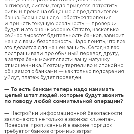
антифрод-систем, тогда придется потратить
силы и время на общение с представителем
банка. Всем нам надо набраться терпения
и принять текущую реальность — проверки
будут, и это очень хорошо. От того, насколько
сейчас вырастет бдительность банков, зависит
наша с вами безопасность. Надо понять, что все
это делается для нашей защиты. Сегодня вас
поспрашивали про обычный перевод другу,
а завтра банк может спасти вашу матушку
от мошенника. Поэтому терпеливо и спокойно
общаемся с банками — как только подозрения
уйдут, платеж будет проведен.
— То есть банкам теперь надо нанимать
целый штат людей, которые будут звонить
по поводу любой сомнительной операции?
— Настройки информационной безопасности
заключаются не только в звонках клиентам.
Поверьте, прописанный в законе порядок
требует от банков огромных затрат