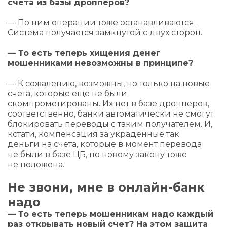
счета из базы дропперов?
— По ним операции тоже останавливаются.
Система получается замкнутой с двух сторон.
— То есть теперь хищения денег
мошенниками невозможны в принципе?
— К сожалению, возможны, но только на новые
счета, которые еще не были
скомпрометированы. Их нет в базе дропперов,
соответственно, банки автоматически не смогут
блокировать переводы с таким получателем. И,
кстати, компенсация за украденные так
деньги на счета, которые в момент перевода
не были в базе ЦБ, по новому закону тоже
не положена.
Не звони, мне в онлайн-банк
надо
— То есть теперь мошенникам надо каждый
раз открывать новый счет? На этом защита