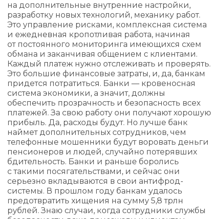
на дополнительные внутренние настройки,
разработку новых технологий, механику работ.
Это управление рисками, комплексная система
и ежедневная кропотливая работа, начиная
от постоянного мониторинга имеющихся схем
обмана и заканчивая общением с клиентами.
Каждый платеж нужно отслеживать и проверять.
Это большие финансовые затраты, и, да, банкам
придется потратиться. Банки — кровеносная
система экономики, а значит, должны
обеспечить прозрачность и безопасность всех
платежей. За свою работу они получают хорошую
прибыль. Да, расходы будут. Но лучше банк
наймет дополнительных сотрудников, чем
телефонные мошенники будут воровать деньги
пенсионеров и людей, случайно потерявших
бдительность. Банки и раньше боролись
с такими посягательствами, и сейчас они
серьезно вкладываются в свои антифрод-
системы. В прошлом году банкам удалось
предотвратить хищения на сумму 5,8 трлн
рублей. Знаю случаи, когда сотрудники службы