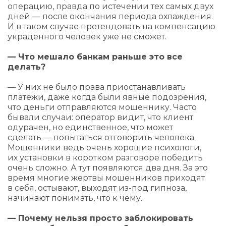
операцию, правда по истечении тех самых двух
дней — после окончания периода охлаждения.
И в таком случае претендовать на компенсацию
украденного человек уже не сможет.
— Что мешало банкам раньше это все
делать?
— У них не было права приостанавливать
платежи, даже когда были явные подозрения,
что деньги отправляются мошеннику. Часто
бывали случаи: оператор видит, что клиент
одурачен, но единственное, что может
сделать — попытаться отговорить человека.
Мошенники ведь очень хорошие психологи,
их установки в коротком разговоре победить
очень сложно. А тут появляются два дня. За это
время многие жертвы мошенников приходят
в себя, остывают, выходят из-под гипноза,
начинают понимать, что к чему.
— Почему нельзя просто заблокировать