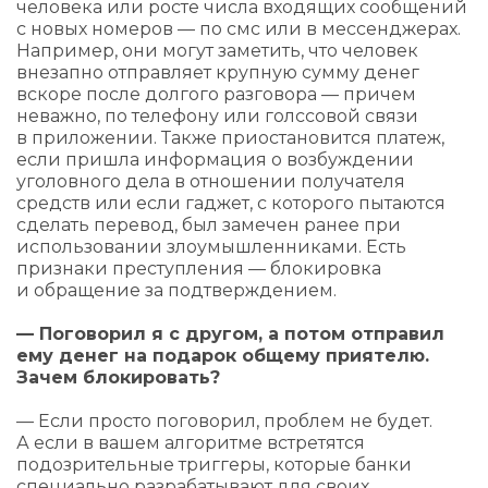
человека или росте числа входящих сообщений
с новых номеров — по смс или в мессенджерах.
Например, они могут заметить, что человек
внезапно отправляет крупную сумму денег
вскоре после долгого разговора — причем
неважно, по телефону или голссовой связи
в приложении. Также приостановится платеж,
если пришла информация о возбуждении
уголовного дела в отношении получателя
средств или если гаджет, с которого пытаются
сделать перевод, был замечен ранее при
использовании злоумышленниками. Есть
признаки преступления — блокировка
и обращение за подтверждением.
— Поговорил я с другом, а потом отправил
ему денег на подарок общему приятелю.
Зачем блокировать?
— Если просто поговорил, проблем не будет.
А если в вашем алгоритме встретятся
подозрительные триггеры, которые банки
специально разрабатывают для своих