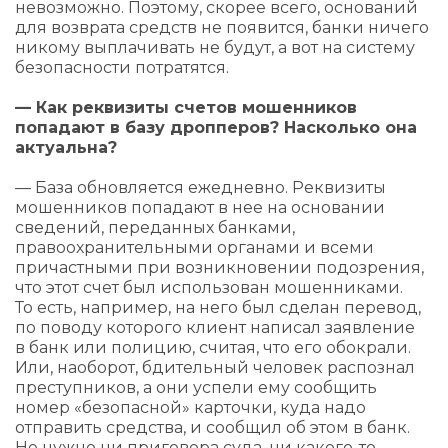
невозможно. Поэтому, скорее всего, оснований
для возврата средств не появится, банки ничего
никому выплачивать не будут, а вот на систему
безопасности потратятся.
— Как реквизиты счетов мошенников
попадают в базу дропперов? Насколько она
актуальна?
— База обновляется ежедневно. Реквизиты
мошенников попадают в нее на основании
сведений, переданных банками,
правоохранительными органами и всеми
причастными при возникновении подозрения,
что этот счет был использован мошенниками.
То есть, например, на него был сделан перевод,
по поводу которого клиент написал заявление
в банк или полицию, считая, что его обокрали.
Или, наоборот, бдительный человек распознал
преступников, а они успели ему сообщить
номер «безопасной» карточки, куда надо
отправить средства, и сообщил об этом в банк.
Не нужно ни приговора суда, ни какого-то