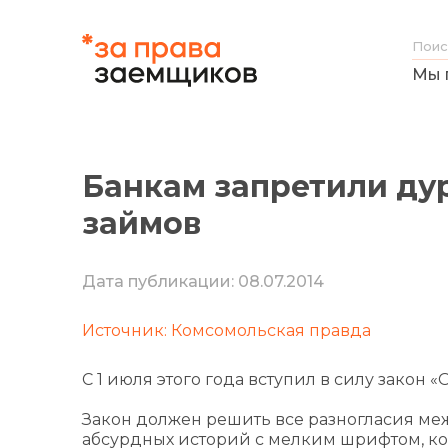
Мы 
Банкам запретили ду
займов
Дата публикации: 08.07.2014
Источник: Комсомольская правда
С 1 июля этого года вступил в силу закон
Закон должен решить все разногласия ме
абсурдных историй с мелким шрифтом, к