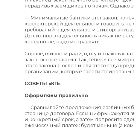
нерадивых заемщиков по ночам. Однако эк
— Минимальные бантики этот закон, коне
коллекторской деятельности говорить не с
требований к деятельности этих организ
До сих пор эта деятельность никак не рег
конечно же, надо исправлять.
Справедливости ради, одну из важных лаз
закон все же закрыл. Так, теперь все ми
этого закона. После 1 июля этого года кре
организации, которые зарегистрированы 
СОВЕТЫ «КП»
Оформляем правильно
— Сравнивайте предложения различных ба
странице договора. Если цифры кажутся 
и конкретный срок, а затем попросите сде
ежемесячный платеж будет меньше (а коми