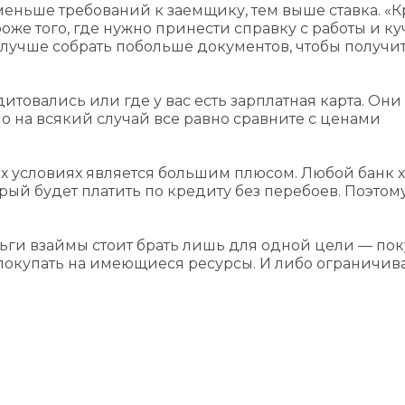
еньше требований к заемщику, тем выше ставка. «
же того, где нужно принести справку с работы и ку
, лучше собрать побольше документов, чтобы получи
итовались или где у вас есть зарплатная карта. Они
о на всякий случай все равно сравните с ценами
 условиях является большим плюсом. Любой банк х
рый будет платить по кредиту без перебоев. Поэтом
ньги взаймы стоит брать лишь для одной цели — по
 покупать на имеющиеся ресурсы. И либо ограничива