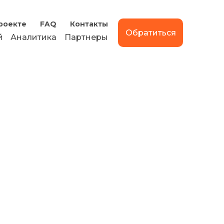
роекте
FAQ
Контакты
Обратиться
й
Аналитика
Партнеры
.