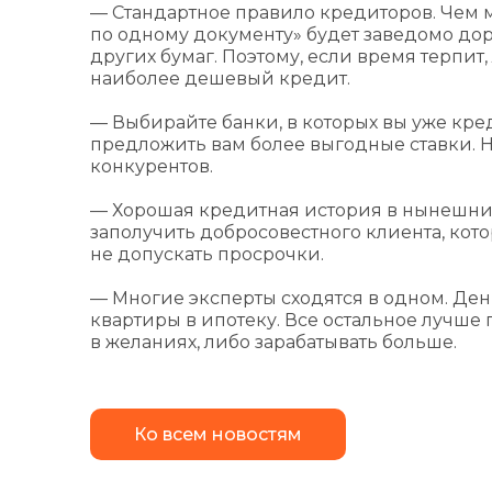
— Стандартное правило кредиторов. Чем м
по одному документу» будет заведомо доро
других бумаг. Поэтому, если время терпит
наиболее дешевый кредит.
— Выбирайте банки, в которых вы уже кред
предложить вам более выгодные ставки. Н
конкурентов.
— Хорошая кредитная история в нынешних
заполучить добросовестного клиента, кото
не допускать просрочки.
— Многие эксперты сходятся в одном. Де
квартиры в ипотеку. Все остальное лучше
в желаниях, либо зарабатывать больше.
Ко всем новостям