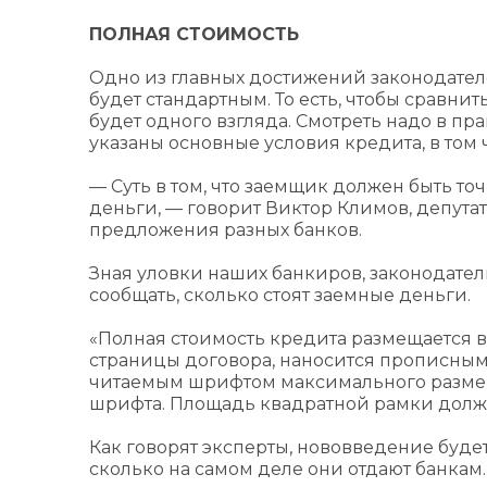
ПОЛНАЯ СТОИМОСТЬ
Одно из главных достижений законодател
будет стандартным. То есть, чтобы сравн
будет одного взгляда. Смотреть надо в пр
указаны основные условия кредита, в том 
— Суть в том, что заемщик должен быть т
деньги, — говорит Виктор Климов, депутат
предложения разных банков.
Зная уловки наших банкиров, законодатели
сообщать, сколько стоят заемные деньги.
«Полная стоимость кредита размещается в
страницы договора, наносится прописным
читаемым шрифтом максимального размера
шрифта. Площадь квадратной рамки должн
Как говорят эксперты, нововведение буде
сколько на самом деле они отдают банкам.