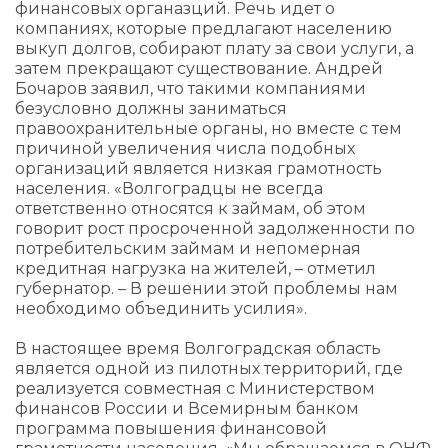
финансовых органазций. Речь идет о
компаниях, которые предлагают населению
выкуп долгов, собирают плату за свои услуги, а
затем прекращают существование. Андрей
Бочаров заявил, что такими компаниями
безусловно должны заниматься
правоохранительные органы, но вместе с тем
причиной увеличения числа подобных
организаций является низкая грамотность
населения. «Волгоградцы не всегда
ответственно относятся к займам, об этом
говорит рост просроченной задолженности по
потребительским займам и непомерная
кредитная нагрузка на жителей, – отметил
губернатор. – В решении этой проблемы нам
необходимо объединить усилия».
В настоящее время Волгоградская область
является одной из пилотных территорий, где
реализуется совместная с Министерством
финансов России и Всемирным банком
программа повышения финансовой