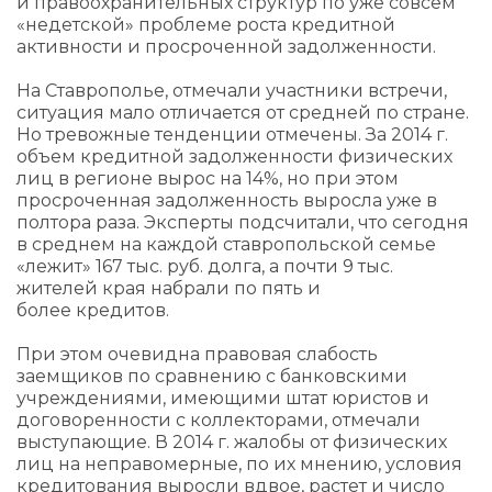
и правоохранительных структур по уже совсем
«недетской» проблеме роста кредитной
активности и просроченной задолженности.
На Ставрополье, отмечали участники встречи,
ситуация мало отличается от средней по стране.
Но тревожные тенденции отмечены. За 2014 г.
объем кредитной задолженности физических
лиц в регионе вырос на 14%, но при этом
просроченная задолженность выросла уже в
полтора раза. Эксперты подсчитали, что сегодня
в среднем на каждой ставропольской семье
«лежит» 167 тыс. руб. долга, а почти 9 тыс.
жителей края набрали по пять и
более кредитов.
При этом очевидна правовая слабость
заемщиков по сравнению с банковскими
учреждениями, имеющими штат юристов и
договоренности с коллекторами, отмечали
выступающие. В 2014 г. жалобы от физических
лиц на неправомерные, по их мнению, условия
кредитования выросли вдвое, растет и число