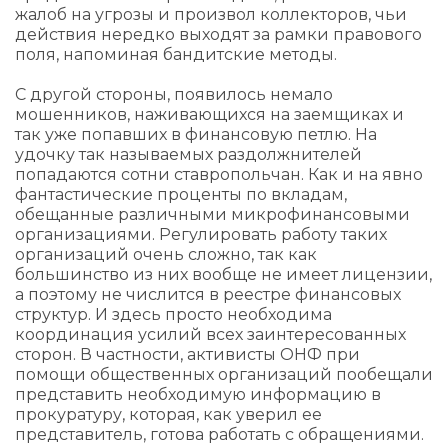
жалоб на угрозы и произвол коллекторов, чьи
действия нередко выходят за рамки правового
поля, напоминая бандитские методы.
С другой стороны, появилось немало
мошенников, наживающихся на заемщиках и
так уже попавших в финансовую петлю. На
удочку так называемых раздолжнителей
попадаются сотни ставропольчан. Как и на явно
фантастические проценты по вкладам,
обещанные различными микрофинансовыми
организациями. Регулировать работу таких
организаций очень сложно, так как
большинство из них вообще не имеет лицензии,
а поэтому не числится в реестре финансовых
структур. И здесь просто необходима
координация усилий всех заинтересованных
сторон. В частности, активисты ОНФ при
помощи общественных организаций пообещали
представить необходимую информацию в
прокуратуру, которая, как уверил ее
представитель, готова работать с обращениями.