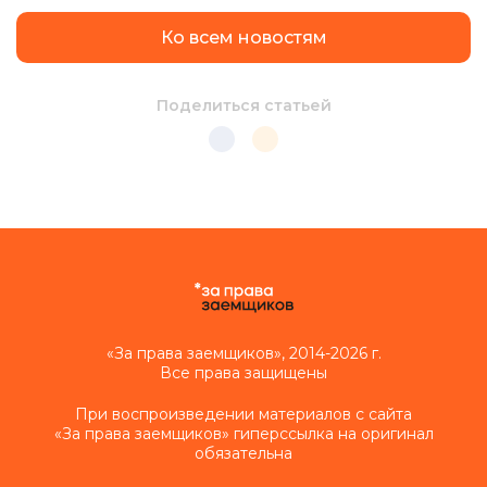
Ко всем новостям
Поделиться статьей
«За права заемщиков», 2014-2026 г.
Все права защищены
При воспроизведении материалов с сайта
«За права заемщиков» гиперссылка на оригинал
обязательна