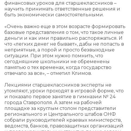
финансовых уроков для старшеклассников –
научить принимать ответственные решения и
быть экономически самостоятельными.
«Очень важно еще в этом возрасте формировать
базовые представления о том, что такое личные
деньги и как ими правильно распоряжаться. И
что «легких денег не бывает», дабы не попасть в
неприятные, а порой и просто безвыходные
ситуации. При этом нужно помнить, что
сегодняшние школьники не обременены
памятью о тех временах, когда государство
отвечало за все», – отметил Климов.
Лекциями старшеклассников эксперты не
утомляют, уроки проходят в игровой форме, что
и показало первое занятие в гимназии № 24
города Ставрополя. А затем на рабочей
площадке за круглым столом представители
регионального и Центрального штабов ОНФ
собрали руководителей краевых министерств,
ведомств, банков, правозащитных организаций