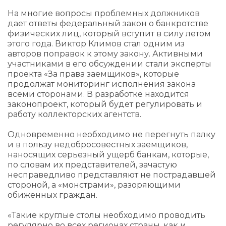
На многие вопросы проблемных должников
дает ответы федеральный закон о банкротстве
физических лиц, который вступит в силу летом
этого года. Виктор Климов стал одним из
авторов поправок к этому закону. Активными
участниками в его обсуждении стали эксперты
проекта «За права заемщиков», которые
продолжат мониторинг исполнения закона
всеми сторонами. В разработке находится
законопроект, который будет регулировать и
работу коллекторских агентств.
Одновременно необходимо не перегнуть палку
и в пользу недобросовестных заемщиков,
наносящих серьезный ущерб банкам, которые,
по словам их представителей, зачастую
несправедливо представляют не пострадавшей
стороной, а «монстрами», разоряющими
обиженных граждан.
«Такие круглые столы необходимо проводить
регулярно во всех регионах страны, как и