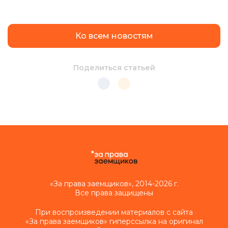
Ко всем новостям
Поделиться статьей
«За права заемщиков», 2014-2026 г.
Все права защищены
При воспроизведении материалов с сайта
«За права заемщиков» гиперссылка на оригинал