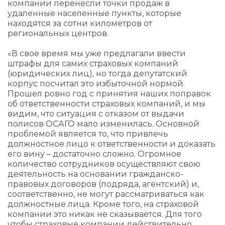
компании перенесли точки продаж в
удаленные населенные пункты, которые
находятся за сотни километров от
региональных центров.
«В свое время мы уже предлагали ввести
штрафы для самих страховых компаний
(юридических лиц), но тогда депутатский
корпус посчитал это избыточной нормой.
Прошел ровно год с принятия наших поправок
об ответственности страховых компаний, и мы
видим, что ситуация с отказом от выдачи
полисов ОСАГО мало изменилась. Основной
проблемой является то, что привлечь
должностное лицо к ответственности и доказать
его вину – достаточно сложно. Огромное
количество сотрудников осуществляют свою
деятельность на основании гражданско-
правовых договоров (подряда, агентский) и,
соответственно, не могут рассматриваться как
должностные лица. Кроме того, на страховой
компании это никак не сказывается. Для того
чтобы страховые компании действительно