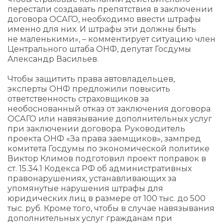
перестали создавать препятствия в заключении
договора ОСАГО, необходимо ввести штрафы
именно для них. И штрафы эти должны быть
не маленькими», – комментирует ситуацию член
Центрального штаба ОНФ, депутат Госдумы
Александр Васильев.
Чтобы защитить права автовладельцев,
эксперты ОНФ предложили повысить
ответственность страховщиков за
необоснованный отказ от заключения договора
ОСАГО или навязывание дополнительных услуг
при заключении договора. Руководитель
проекта ОНФ «За права заемщиков», зампред
комитета Госдумы по экономической политике
Виктор Климов подготовил проект поправок в
ст. 15.34.1 Кодекса РФ об административных
правонарушениях, устанавливающих за
упомянутые нарушения штрафы для
юридических лиц в размере от 100 тыс. до 500
тыс. руб. Кроме того, чтобы в случае навязывания
дополнительных услуг гражданам при