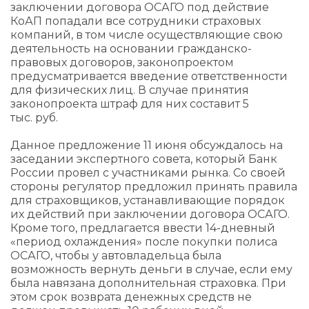
заключении договора ОСАГО под действие
КоАП попадали все сотрудники страховых
компаний, в том числе осуществляющие свою
деятельность на основании гражданско-
правовых договоров, законопроектом
предусматривается введение ответственности
для физических лиц. В случае принятия
законопроекта штраф для них составит 5
тыс. руб.
Данное предложение 11 июня обсуждалось на
заседании экспертного совета, который Банк
России провел с участниками рынка. Со своей
стороны регулятор предложил принять правила
для страховщиков, устанавливающие порядок
их действий при заключении договора ОСАГО.
Кроме того, предлагается ввести 14-дневный
«период охлаждения» после покупки полиса
ОСАГО, чтобы у автовладельца была
возможность вернуть деньги в случае, если ему
была навязана дополнительная страховка. При
этом срок возврата денежных средств не