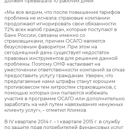
должен превышать 10 рабочих дней.
«Мы все видим, что после повышения тарифов
проблема не исчезла: страховые компании
продолжают игнорировать свои обязанности.
72% всех жалоб граждан, которые поступают в
Банк России, связаны именно со
страховщиками, причем ОСАГО является
безусловным фаворитом. При этом на
сегодняшний день существует недостаток
правовых инструментов для решения данной
проблемы. Поэтому ОНФ настаивает на
ужесточении ответственности компаний за отказ
предоставить услугу гражданам. Уверен, что
предлагаемые нами штрафы станут хорошим
противовесом тем хитростям страховщиков, с
помощью которых они пытаются избежать
участия в программе ОСАГО или дополнительно
заработать на ней путем навязывания ненужных
клиенту услуг», – отметил Климов.
В IV квартале 2014 г. – I квартале 2015 г. в службу
по защите прав потребителей финансовых услуг