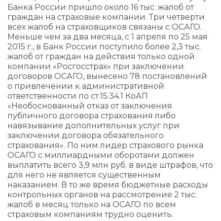
Банка России пришло около 16 тыс. жалоб от
граждан на страховые компании. Три четверти
всех жалоб на страховщиков связаны с ОСАГО.
Меньше чем за два месяца, с 1 апреля по 25 мая
2015 г., в Банк России поступило более 2,3 тыс.
жалоб от граждан на действия только одной
компании «Росгосстрах» при заключении
договоров ОСАГО, вынесено 78 постановлений
о привлечении к административной
ответственности по ст.15.34.1 КоАП
«Необоснованный отказ от заключения
публичного договора страхования либо
навязывание дополнительных услуг при
заключении договора обязательного
страхования». По ним лидер страхового рынка
ОСАГО с миллиардными оборотами должен
выплатить всего 3,9 млн руб. в виде штрафов, что
для него не является существенным
наказанием. В то же время бюджетные расходы
контрольных органов на рассмотрение 2 тыс.
жалоб в месяц только на ОСАГО по всем
страховым компаниям трудно оценить.