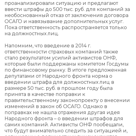
проанализировали ситуацию и предлагают
ввести штрафы до 500 тыс. руб. для компаний за
необоснованный отказ от заключения договора
ОСАГО и навязывание дополнительных услуг.
Пока ответственность распространяется только
на должностных лиц.
Напомним, что введение в 2014 г.
ответственности страховых компаний также
стало результатом усилий активистов ОНФ,
которые были поддержаны комитетом Госдумы
по финансовому рынку. В итоге предложенная
депутатами от Народного фронта норма о
введении штрафа для должностных лиц в
размере 50 тыс. руб. в прошлом году была
принята в качестве поправки к
правительственному законопроекту о внесении
изменений в закон об ОСАГО. Однако в
поправках не нашла отражения другая идея
Народного фронта – о введении штрафов для
самих компаний. Активисты ОНФ пообещали,
что будут внимательно следить за ситуацией и,