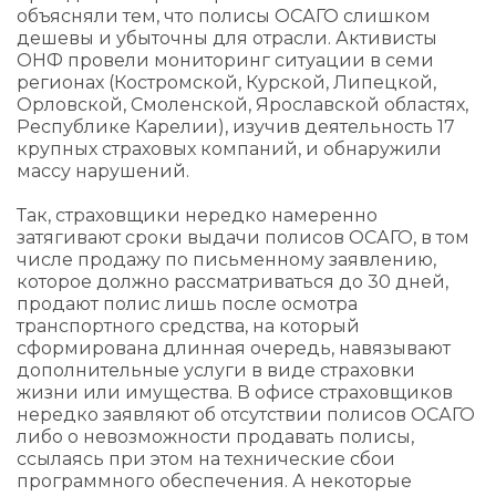
объясняли тем, что полисы ОСАГО слишком
дешевы и убыточны для отрасли. Активисты
ОНФ провели мониторинг ситуации в семи
регионах (Костромской, Курской, Липецкой,
Орловской, Смоленской, Ярославской областях,
Республике Карелии), изучив деятельность 17
крупных страховых компаний, и обнаружили
массу нарушений.
Так, страховщики нередко намеренно
затягивают сроки выдачи полисов ОСАГО, в том
числе продажу по письменному заявлению,
которое должно рассматриваться до 30 дней,
продают полис лишь после осмотра
транспортного средства, на который
сформирована длинная очередь, навязывают
дополнительные услуги в виде страховки
жизни или имущества. В офисе страховщиков
нередко заявляют об отсутствии полисов ОСАГО
либо о невозможности продавать полисы,
ссылаясь при этом на технические сбои
программного обеспечения. А некоторые