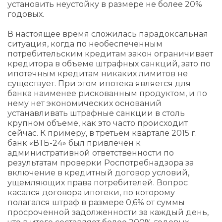
установить неустойку в размере не более 20%
годовых.
В настоящее время сложилась парадоксальная
ситуация, когда по необеспеченным
потребительским кредитам закон ограничивает
кредитора в объеме штрафных санкций, зато по
ипотечным кредитам никаких лимитов не
существует. При этом ипотека является для
банка наименее рискованным продуктом, и по
нему нет экономических оснований
устанавливать штрафные санкции в столь
крупном объеме, как это часто происходит
сейчас. К примеру, в третьем квартале 2015 г.
банк «ВТБ-24» был привлечен к
административной ответственности по
результатам проверки Роспотребнадзора за
включение в кредитный договор условий,
ущемляющих права потребителей. Вопрос
касался договора ипотеки, по которому
полагался штраф в размере 0,6% от суммы
просроченной задолженности за каждый день,