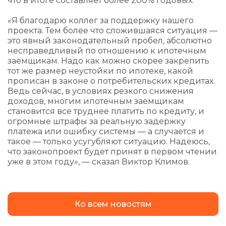
что в итоге составляет более 200% годовых.
«Я благодарю коллег за поддержку нашего
проекта. Тем более что сложившаяся ситуация —
это явный законодательный пробел, абсолютно
несправедливый по отношению к ипотечным
заемщикам. Надо как можно скорее закрепить
тот же размер неустойки по ипотеке, какой
прописан в законе о потребительских кредитах.
Ведь сейчас, в условиях резкого снижения
доходов, многим ипотечным заемщикам
становится все труднее платить по кредиту, и
огромные штрафы за реальную задержку
платежа или ошибку системы — а случается и
такое — только усугубляют ситуацию. Надеюсь,
что законопроект будет принят в первом чтении
уже в этом году», — сказал Виктор Климов.
Ко всем новостям