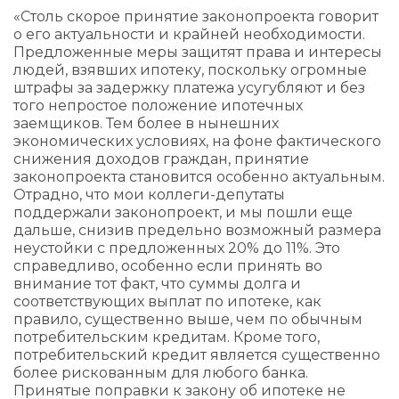
«Столь скорое принятие законопроекта говорит
о его актуальности и крайней необходимости.
Предложенные меры защитят права и интересы
людей, взявших ипотеку, поскольку огромные
штрафы за задержку платежа усугубляют и без
того непростое положение ипотечных
заемщиков. Тем более в нынешних
экономических условиях, на фоне фактического
снижения доходов граждан, принятие
законопроекта становится особенно актуальным.
Отрадно, что мои коллеги-депутаты
поддержали законопроект, и мы пошли еще
дальше, снизив предельно возможный размера
неустойки с предложенных 20% до 11%. Это
справедливо, особенно если принять во
внимание тот факт, что суммы долга и
соответствующих выплат по ипотеке, как
правило, существенно выше, чем по обычным
потребительским кредитам. Кроме того,
потребительский кредит является существенно
более рискованным для любого банка.
Принятые поправки к закону об ипотеке не