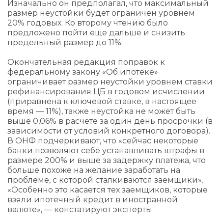
Изначально он предполагал, что максимальный
размер неустойки будет ограничен уровнем
20% годовых. Ко второму чтению было
предложено пойти еще дальше и снизить
предельный размер до 11%.
Окончательная редакция поправок к
федеральному закону «Об ипотеке»
ограничивает размер неустойки уровнем ставки
рефинансирования ЦБ в годовом исчислении
(приравнена к ключевой ставке, в настоящее
время — 11%), также неустойка не может быть
выше 0,06% в расчете за один день просрочки (в
зависимости от условий конкретного договора).
В ОНФ подчеркивают, что «сейчас некоторые
банки позволяют себе устанавливать штрафы в
размере 200% и выше за задержку платежа, что
больше похоже на желание заработать на
проблеме, с которой сталкиваются заемщики».
«Особенно это касается тех заемщиков, которые
взяли ипотечный кредит в иностранной
валюте», — констатируют эксперты.