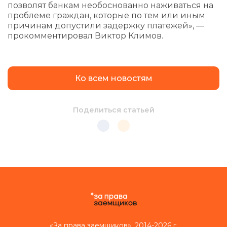
позволят банкам необоснованно наживаться на
проблеме граждан, которые по тем или иным
причинам допустили задержку платежей», —
прокомментировал Виктор Климов.
Ко всем новостям
Поделиться статьей
«За права заемщиков», 2014-2026 г.