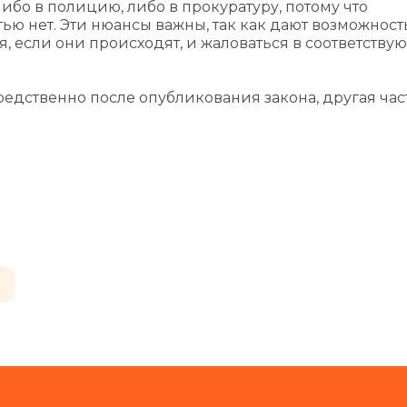
ибо в полицию, либо в прокуратуру, потому что
ью нет. Эти нюансы важны, так как дают возможност
 если они происходят, и жаловаться в соответств
редственно после опубликования закона, другая част