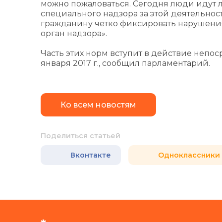
можно пожаловаться. Сегодня люди идут л
специального надзора за этой деятельност
гражданину четко фиксировать нарушения,
орган надзора».
Часть этих норм вступит в действие непос
января 2017 г., сообщил парламентарий.
Ко всем новостям
Поделиться статьей
Вконтакте
Одноклассники