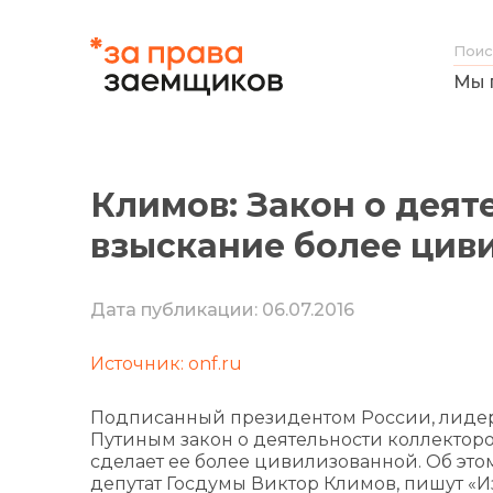
Мы 
Климов: Закон о деят
взыскание более ци
Дата публикации: 06.07.2016
Источник: onf.ru
Подписанный президентом России, лиде
Путиным закон о деятельности коллектор
сделает ее более цивилизованной. Об это
депутат Госдумы Виктор Климов, пишут «И