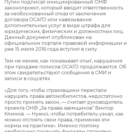
Путин подписал инициированный ОНФ
законопроект, который вводит ответственность
за необоснованный отказ от заключения
договора ОСАГО или навязывание
дополнительных услуг в виде штрафа для
юридических, физических и должностных лиц.
Данный документ опубликован на
официальном портале правовой информации и
уже 15 июля 2016 года вступил в силу.
Тем не менее, как показывает опыт, нарушения
при продаже полисов ОСАГО продолжаются. Об
этом свидетельствуют сообщения в СМИ и
записи в соцсетях.
«Для того, чтобы страховщики перестали
нарушать права автомобилистов, недостаточно
просто принять закон, — считает руководитель
проекта ОНФ „За права заемщиков“ Виктор
Климов. — Нужно, чтобы потребитель узнал, как
можно отстоять свои права, применяя эти
нормы на практике». Именно поэтому
необходимо посещать филиалы страховых