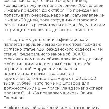
сослалась на то, что число очередников,
желающих получить полисы, около 200 человек
и ждать придется до октября. Но прежде чем
попасть в эту очередь, надо написать заявление
и ждать 30 дней, пока сотрудники страховой
компании его рассмотрят и ответят: будут ли они
в принципе заключать договор с клиентом.
— Все, что мы увидели и зафиксировали,
является нарушением законных прав граждан:
согласно статье 426 Гражданского кодекса РФ и
статье 1 федерального закона об ОСАГО,
страховая компания обязана заключать договор
с обратившимся клиентом без каких-либо
ограничений. Нарушение карается
административным штрафом для
юридического лица в размере от 100 до 300
тысяч рублей, и это помимо штрафов для
должностных лиц, — пояснила адвокат, эксперт
проекта ОНФ «За права заемщиков» Ольга
Гаврилова.
В офисе другой страховой компании к визиту