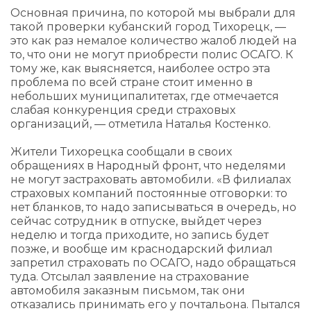
Основная причина, по которой мы выбрали для
такой проверки кубанский город Тихорецк, —
это как раз немалое количество жалоб людей на
то, что они не могут приобрести полис ОСАГО. К
тому же, как выясняется, наиболее остро эта
проблема по всей стране стоит именно в
небольших муниципалитетах, где отмечается
слабая конкуренция среди страховых
организаций, — отметила Наталья Костенко.
Жители Тихорецка сообщали в своих
обращениях в Народный фронт, что неделями
не могут застраховать автомобили. «В филиалах
страховых компаний постоянные отговорки: то
нет бланков, то надо записываться в очередь, но
сейчас сотрудник в отпуске, выйдет через
неделю и тогда приходите, но запись будет
позже, и вообще им краснодарский филиал
запретил страховать по ОСАГО, надо обращаться
туда. Отсылал заявление на страхование
автомобиля заказным письмом, так они
отказались принимать его у почтальона. Пытался