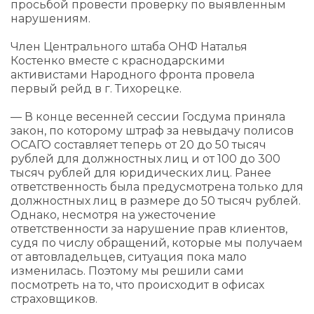
просьбой провести проверку по выявленным
нарушениям.
Член Центрального штаба ОНФ Наталья
Костенко вместе с краснодарскими
активистами Народного фронта провела
первый рейд в г. Тихорецке.
— В конце весенней сессии Госдума приняла
закон, по которому штраф за невыдачу полисов
ОСАГО составляет теперь от 20 до 50 тысяч
рублей для должностных лиц и от 100 до 300
тысяч рублей для юридических лиц. Ранее
ответственность была предусмотрена только для
должностных лиц в размере до 50 тысяч рублей.
Однако, несмотря на ужесточение
ответственности за нарушение прав клиентов,
судя по числу обращений, которые мы получаем
от автовладельцев, ситуация пока мало
изменилась. Поэтому мы решили сами
посмотреть на то, что происходит в офисах
страховщиков.