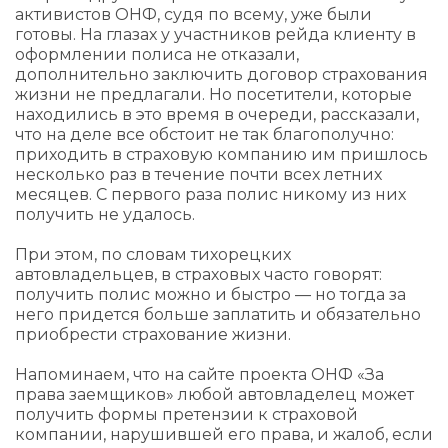
активистов ОНФ, судя по всему, уже были
готовы. На глазах у участников рейда клиенту в
оформлении полиса не отказали,
дополнительно заключить договор страхования
жизни не предлагали. Но посетители, которые
находились в это время в очереди, рассказали,
что на деле все обстоит не так благополучно:
приходить в страховую компанию им пришлось
несколько раз в течение почти всех летних
месяцев. С первого раза полис никому из них
получить не удалось.
При этом, по словам тихорецких
автовладельцев, в страховых часто говорят:
получить полис можно и быстро — но тогда за
него придется больше заплатить и обязательно
приобрести страхование жизни.
Напоминаем, что на сайте проекта ОНФ «За
права заемщиков» любой автовладелец может
получить формы претензии к страховой
компании, нарушившей его права, и жалоб, если