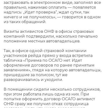
застраховать в электронном виде, заполнял все
правильно, нажимаю оплатить — появляется
надпись: „Идет проверка“, ждал сутки, так
ничего и не получилось», — говорится в одном
из таких обращений.
Визиты активистов ОНФ в офисы страховых
компаний подтвердили, насколько печально
положение местных автовладельцев.
Так, в офисе одной страховой компании
участников рейда прямо у входа встретила
табличка «Приема по ОСАГО нет. Идет
оформление договоров по ранее принятым
заявлениям», глядя на которую автовладельцы,
пришедшие за полисом, тут же
разворачивались и уходили.
В помещении сидели несколько сотрудников,
при этом работала лишь одна из них. При
попытке оформить договор ОСАГО активист
ОНФ сразу же получил отказ: сотрудница