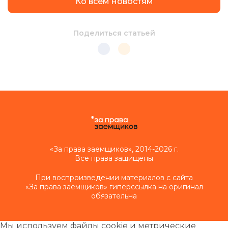
Ко всем новостям
Поделиться статьей
«За права заемщиков», 2014-2026 г.
Все права защищены
При воспроизведении материалов с сайта
«За права заемщиков» гиперссылка на оригинал
обязательна
Мы используем файлы cookie и метрические